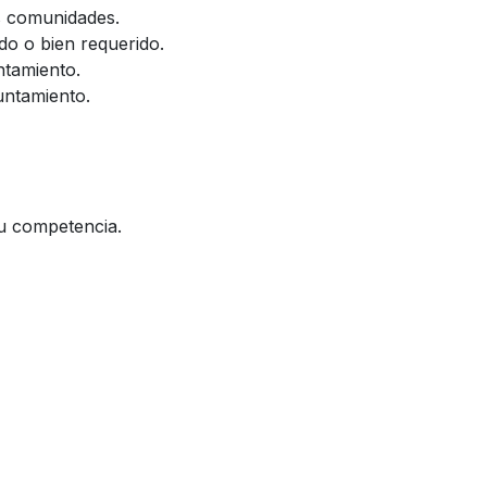
as comunidades.
do o bien requerido.
ntamiento.
untamiento.
su competencia.