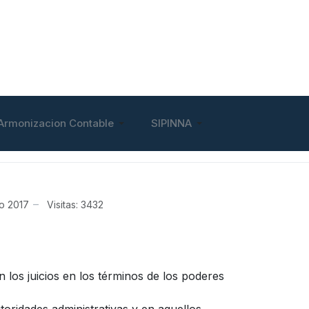
Armonizacion Contable
SIPINNA
io 2017
Visitas: 3432
 los juicios en los términos de los poderes