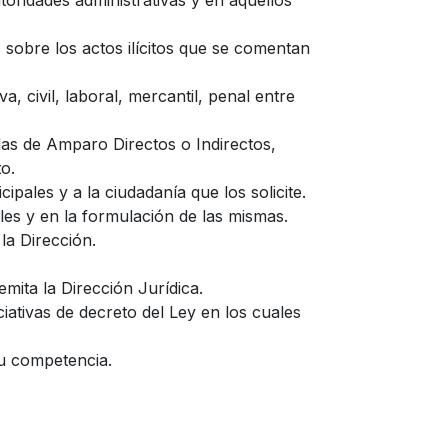
toridades administrativas y en aquellos
sobre los actos ilícitos que se comentan
, civil, laboral, mercantil, penal entre
as de Amparo Directos o Indirectos,
o.
ipales y a la ciudadanía que los solicite.
les y en la formulación de las mismas.
la Dirección.
ita la Dirección Jurídica.
iciativas de decreto del Ley en los cuales
su competencia.