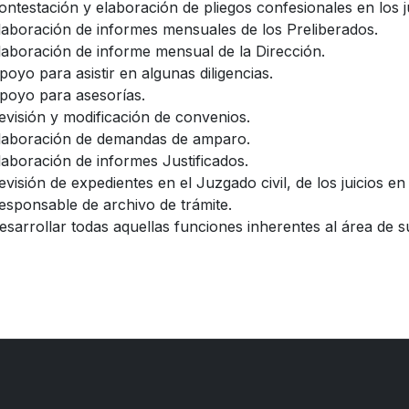
ontestación y elaboración de pliegos confesionales en los jui
laboración de informes mensuales de los Preliberados.
laboración de informe mensual de la Dirección.
poyo para asistir en algunas diligencias.
poyo para asesorías.
evisión y modificación de convenios.
laboración de demandas de amparo.
laboración de informes Justificados.
evisión de expedientes en el Juzgado civil, de los juicios e
esponsable de archivo de trámite.
esarrollar todas aquellas funciones inherentes al área de 