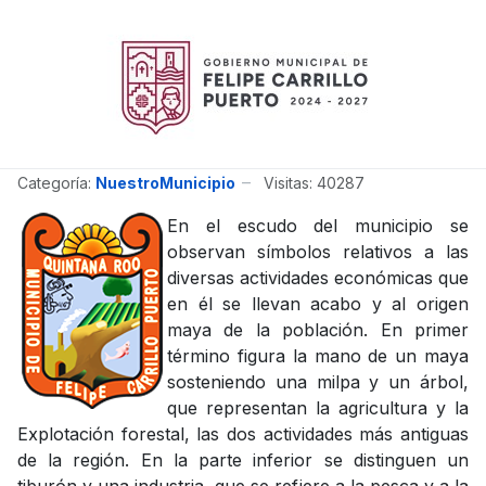
Categoría:
NuestroMunicipio
Visitas: 40287
En el escudo del municipio se
observan símbolos relativos a las
diversas actividades económicas que
en él se llevan acabo y al origen
maya de la población. En primer
término figura la mano de un maya
sosteniendo una milpa y un árbol,
que representan la agricultura y la
Explotación forestal, las dos actividades más antiguas
de la región. En la parte inferior se distinguen un