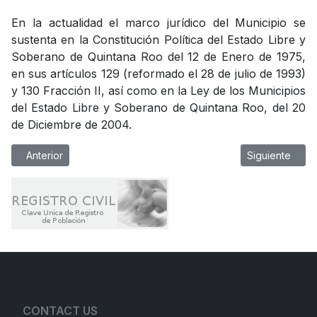
En la actualidad el marco jurídico del Municipio se
sustenta en la Constitución Política del Estado Libre y
Soberano de Quintana Roo del 12 de Enero de 1975,
en sus artículos 129 (reformado el 28 de julio de 1993)
y 130 Fracción II, así como en la Ley de los Municipios
del Estado Libre y Soberano de Quintana Roo, del 20
de Diciembre de 2004.
Artículo anterior: Ubicación
Artículo siguien
Anterior
Siguiente
CONTACT US