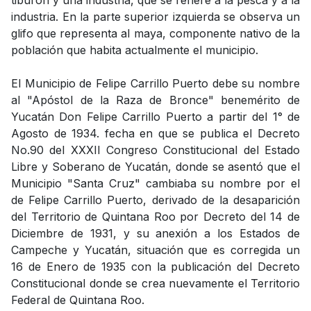
tiburón y una industria, que se refiere a la pesca y a la
industria. En la parte superior izquierda se observa un
glifo que representa al maya, componente nativo de la
población que habita actualmente el municipio.
El Municipio de Felipe Carrillo Puerto debe su nombre
al "Apóstol de la Raza de Bronce" benemérito de
Yucatán Don Felipe Carrillo Puerto a partir del 1° de
Agosto de 1934. fecha en que se publica el Decreto
No.90 del XXXII Congreso Constitucional del Estado
Libre y Soberano de Yucatán, donde se asentó que el
Municipio "Santa Cruz" cambiaba su nombre por el
de Felipe Carrillo Puerto, derivado de la desaparición
del Territorio de Quintana Roo por Decreto del 14 de
Diciembre de 1931, y su anexión a los Estados de
Campeche y Yucatán, situación que es corregida un
16 de Enero de 1935 con la publicación del Decreto
Constitucional donde se crea nuevamente el Territorio
Federal de Quintana Roo.