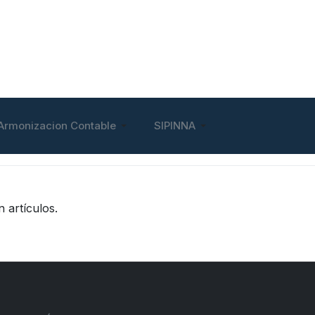
Armonizacion Contable
SIPINNA
 artículos.