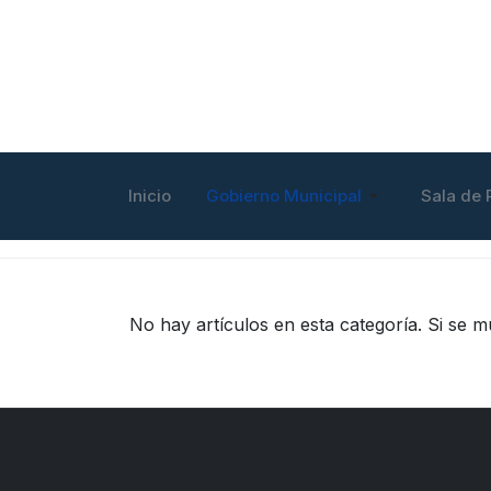
Inicio
Gobierno Municipal
Sala de 
No hay artículos en esta categoría. Si se 