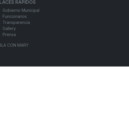
LACES RÁPIDOS
Gobierno Municipal
Funcionarios
Transparencia
Gallery
Prensa
BLA CON MARY