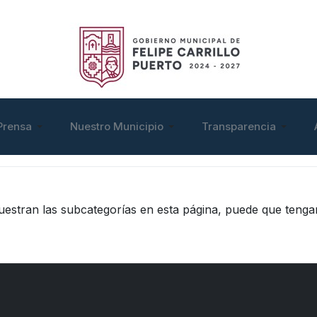
Prensa
Nuestro Municipio
Transparencia
muestran las subcategorías en esta página, puede que tengan