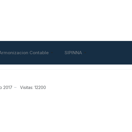
Armonizacion Contable
SIPINNA
io 2017
Visitas: 12200