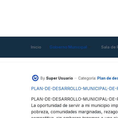
Inicio
Gobierno Municipal
Sala de 
By
Super Usuario
Categoría:
Plan de de
PLAN-DE-DESARROLLO-MUNICIPAL-DE-F
PLAN-DE-DESARROLLO-MUNICIPAL-DE-FE
La oportunidad de servir a mi municipio im
pobreza, comunidades marginadas, rezagos