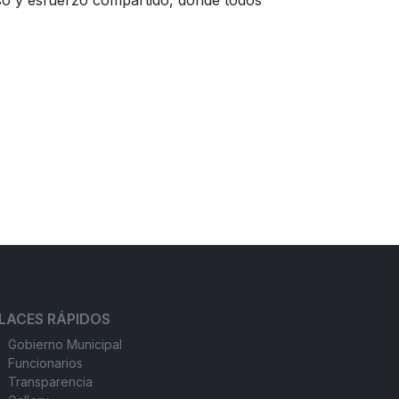
so y esfuerzo compartido, donde todos
LACES RÁPIDOS
Gobierno Municipal
Funcionarios
Transparencia