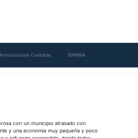
Armonizacion Contable
SIPINNA
lorosa con un municipio atrasado con
fiente y una economia muy pequeña y poco