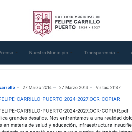
Prensa
Nuestro Municipio
Transparencia
sarrollo
27 Marzo 2014
27 Marzo 2014
Visitas: 21187
ELIPE-CARRILLO-PUERTO-2024-2027_OCR-COPIAR
LIPE-CARRILLO-PUERTO-2024-2027_OCR-COPIAR.pdf
plica grandes desafios. Nos enfrentamos a una realidad do
 en materia de salud y educación, infraestructura insuci