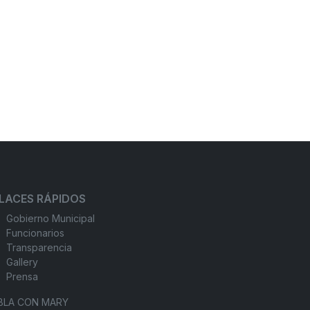
LACES RÁPIDOS
Gobierno Municipal
Funcionarios
Transparencia
Gallery
Prensa
BLA CON MARY