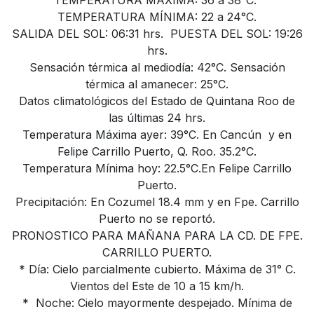
TEMPERATURA MÁXIMA: 36 a 38°C.
TEMPERATURA MÍNIMA: 22 a 24°C.
SALIDA DEL SOL: 06:31 hrs. PUESTA DEL SOL: 19:26
hrs.
Sensación térmica al mediodía: 42°C. Sensación
térmica al amanecer: 25°C.
Datos climatológicos del Estado de Quintana Roo de
las últimas 24 hrs.
Temperatura Máxima ayer: 39°C. En Cancún y en
Felipe Carrillo Puerto, Q. Roo. 35.2°C.
Temperatura Mínima hoy: 22.5°C.En Felipe Carrillo
Puerto.
Precipitación: En Cozumel 18.4 mm y en Fpe. Carrillo
Puerto no se reportó.
PRONOSTICO PARA MAÑANA PARA LA CD. DE FPE.
CARRILLO PUERTO.
* Día: Cielo parcialmente cubierto. Máxima de 31° C.
Vientos del Este de 10 a 15 km/h.
* Noche: Cielo mayormente despejado. Mínima de