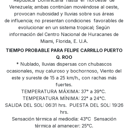
Republica Dominicana hasta el noroeste de
Venezuela; ambas continúan moviéndose al oeste,
provocan nubosidad y lluvias sobre sus áreas
de influencia; no presentan condiciones favorables de
evolucionar en un sistema tropical; Según
información del Centro Nacional de Huracanes de
Miami, Florida, E. U.A.
TIEMPO PROBABLE PARA FELIPE CARRILLO PUERTO
Q. ROO
* Nublado, lluvias dispersas con chubascos
ocasionales, muy caluroso y bochornoso, Viento del
este y sureste de 15 a 25 km/h., con rachas más
fuertes.
TEMPERATURA MÁXIMA: 37° a 39°C.
TEMPERATURA MÍNIMA: 22° a 24°C.
SALIDA DEL SOL: 06:31 hrs. PUESTA DEL SOL: 19:26
hrs.
Sensación térmica al mediodía: 43°C Sensación
térmica al amanecer: 25°C.