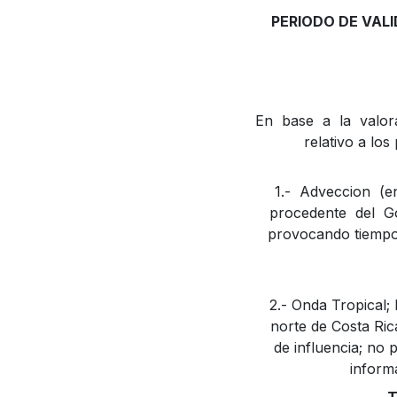
PERIODO DE VALID
En base a la valora
relativo a los
1.- Adveccion (
procedente del G
provocando tiempo
2.- Onda Tropical; 
norte de Costa Ric
de influencia; no
inform