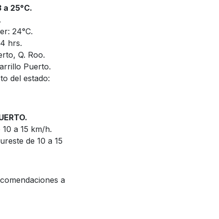
a 25°C.
.
er: 24°C.
4 hrs.
rto, Q. Roo.
rrillo Puerto.
to del estado:
UERTO.
 10 a 15 km/h.
ureste de 10 a 15
 recomendaciones a