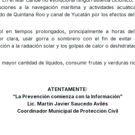
En el Mar Caribe no evoluciona ningún sistema ciclónico.
ciones a la navegación marítima y actividades acuátic
do de Quintana Roo y canal de Yucatán por los efectos del 
l en tiempos prolongados, principalmente a horas del
lor clara, usar gorra o sombrero con el fin de evitar
ción a la radiación solar y los golpes de calor o deshidrata
 mayor cantidad de líquidos, consumir frutas y verduras ric
ATENTAMENTE:
“La Prevención comienza con la Información”
Lic. Martin Javier Saucedo Avilés
Coordinador Municipal de Protección Civil