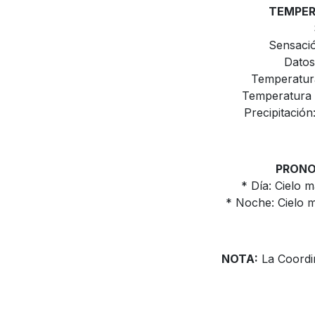
TEMPER
Sensació
Datos
Temperatura
Temperatura M
Precipitación
PRONO
* Día: Cielo 
* Noche: Cielo m
NOTA:
La Coordin