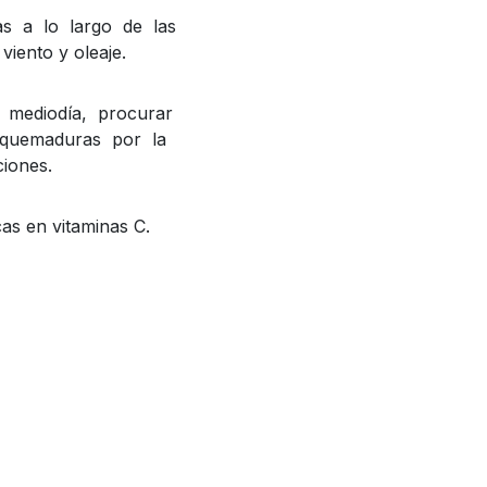
as a lo largo de las
viento y oleaje.
 mediodía, procurar
 quemaduras por la
ciones.
as en vitaminas C.