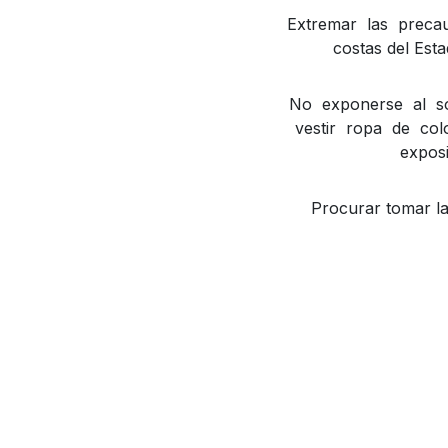
Extremar las precau
costas del Esta
No exponerse al so
vestir ropa de co
exposi
Procurar tomar la