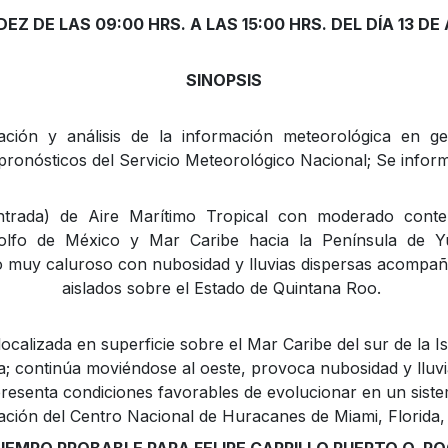
EZ DE LAS 09:00 HRS. A LAS 15:00 HRS. DEL DÍA 13 D
SINOPSIS
ción y análisis de la información meteorológica en ge
 pronósticos del Servicio Meteorológico Nacional; Se inform
entrada) de Aire Marítimo Tropical con moderado cont
olfo de México y Mar Caribe hacia la Península de Yu
 muy caluroso con nubosidad y lluvias dispersas acompa
aislados sobre el Estado de Quintana Roo.
localizada en superficie sobre el Mar Caribe del sur de la I
a; continúa moviéndose al oeste, provoca nubosidad y lluv
 presenta condiciones favorables de evolucionar en un siste
ación del Centro Nacional de Huracanes de Miami, Florida, 