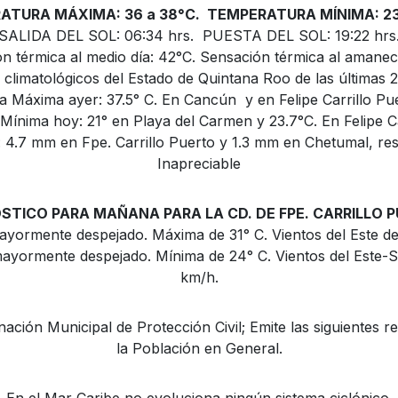
ATURA MÁXIMA: 36 a 38°C. TEMPERATURA MÍNIMA: 23 
SALIDA DEL SOL: 06:34 hrs. PUESTA DEL SOL: 19:22 hrs
n térmica al medio día: 42°C. Sensación térmica al amanec
 climatológicos del Estado de Quintana Roo de las últimas 2
 Máxima ayer: 37.5° C. En Cancún y en Felipe Carrillo Pue
ínima hoy: 21° en Playa del Carmen y 23.7°C. En Felipe Ca
: 4.7 mm en Fpe. Carrillo Puerto y 1.3 mm en Chetumal, res
Inapreciable
STICO PARA MAÑANA PARA LA CD. DE FPE. CARRILLO P
mayormente despejado. Máxima de 31° C. Vientos del Este de
ayormente despejado. Mínima de 24° C. Vientos del Este-S
km/h.
ación Municipal de Protección Civil; Emite las siguientes
la Población en General.