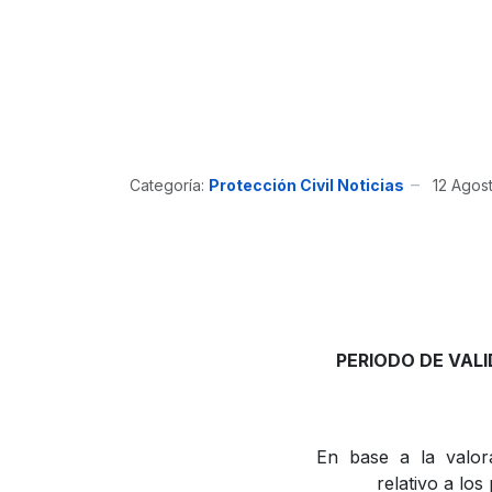
Categoría:
Protección Civil Noticias
12 Agos
PERIODO DE VALID
En base a la valora
relativo a los