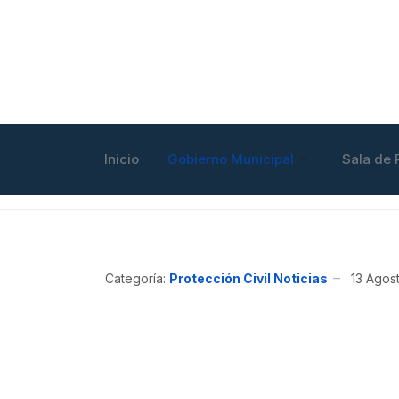
Inicio
Gobierno Municipal
Sala de 
Categoría:
Protección Civil Noticias
13 Agos