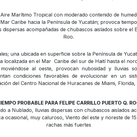
e Aire Marítimo Tropical con moderado contenido de humed
 Mar Caribe hacia la Península de Yucatán; provoca tiemp
as dispersas acompañadas de chubascos aislados sobre el 
Roo.
les; una ubicada en superficie sobre la Península de Yuca
a localizada en el Mar Caribe del sur de Haití hasta el no
moviéndose al oeste, provocan nubosidad y lluvias s
entan condiciones favorables de evolucionar en un sis
ción del Centro Nacional de Huracanes de Miami, Florida, 
IEMPO PROBABLE PARA FELIPE CARRILLO PUERTO Q. R
do a Nublado, lluvias dispersas con chubascos aislados 
ica ocasional, muy caluroso, Viento del este y noreste de 1
rachas más fuertes