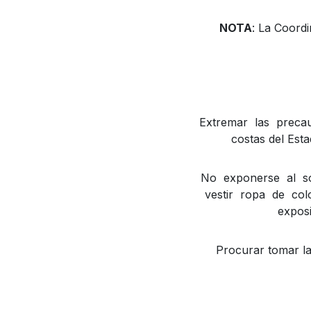
NOTA
: La Coordi
Extremar las precau
costas del Esta
No exponerse al so
vestir ropa de co
exposi
Procurar tomar la