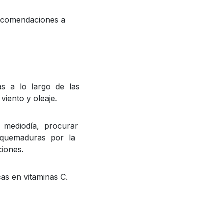
 recomendaciones a
as a lo largo de las
viento y oleaje.
 mediodía, procurar
 quemaduras por la
ciones.
as en vitaminas C.