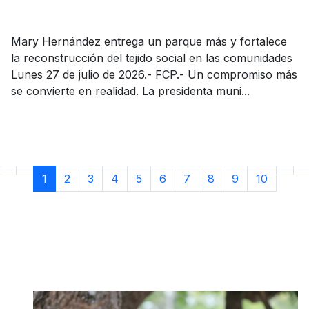
Mary Hernández entrega un parque más y fortalece
la reconstrucción del tejido social en las comunidades
Lunes 27 de julio de 2026.- FCP.- Un compromiso más
se convierte en realidad. La presidenta muni...
1
2
3
4
5
6
7
8
9
10