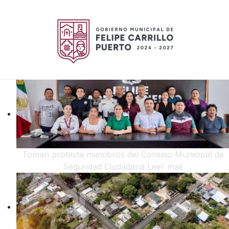
Toman protesta miembros del Consejo Municipal de
Seguridad Ciudadana
Leer mas