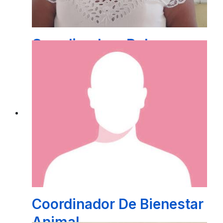
Coordinadora Del
Comedor IndÍgena
BR. LEOCADIA POOT PECH
Coordinador De Bienestar
Animal