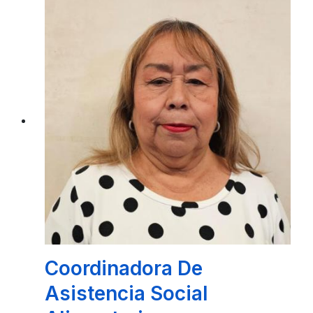
MVZ. GLADIS CONCEPCIÓN PATRÓN
HERNANDEZ
Coordinadora De
Asistencia Social