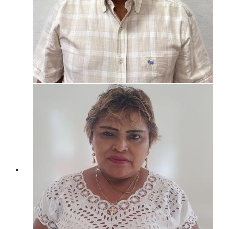
Oficialia Mayor
LIC. JOSE MANUEL PAT TUK