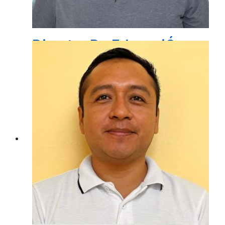
Director De EducaciÓn
PROF. JULIAN MARTINEZ HERNANDEZ