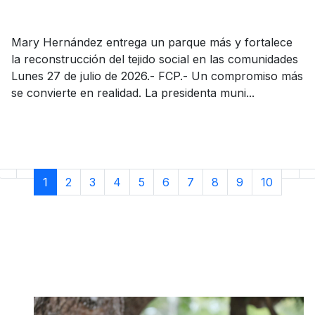
Mary Hernández entrega un parque más y fortalece
la reconstrucción del tejido social en las comunidades
Lunes 27 de julio de 2026.- FCP.- Un compromiso más
se convierte en realidad. La presidenta muni...
1
2
3
4
5
6
7
8
9
10