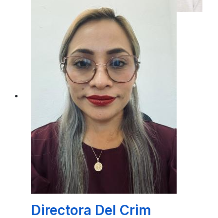
Director De Desarrollo
Economico
LIC. ESTEBAN DONALDO UC TEC
Directora Del Crim