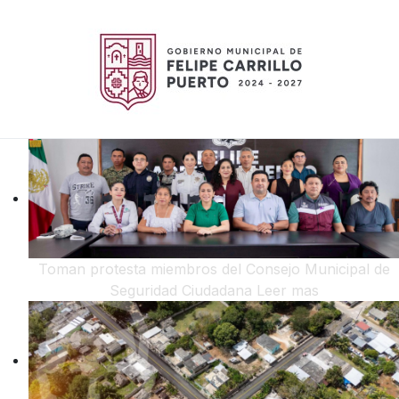
Toman protesta miembros del Consejo Municipal de
Seguridad Ciudadana
Leer mas