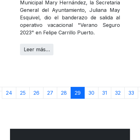
Municipal Mary Hernández, la Secretaria
General del Ayuntamiento, Juliana May
Esquivel, dio el banderazo de salida al
operativo vacacional "Verano Seguro
2023" en Felipe Carrillo Puerto.
Leer más…
24
25
26
27
28
29
30
31
32
33