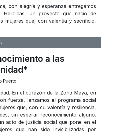
a, con alegría y esperanza entregamos
s Heroicas, un proyecto que nació de
 mujeres que, con valentía y sacrificio,
s
ocimiento a las
unidad*
o Puerto.
dad. En el corazón de la Zona Maya, en
 con fuerza, lanzamos el programa social
eres que, con su valentía y resiliencia,
ades, sin esperar reconocimiento alguno.
n acto de justicia social que pone en el
jeres que han sido invisibilizadas por