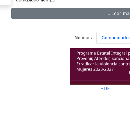
.... Leer ma
Noticias
Comunicado
PDF