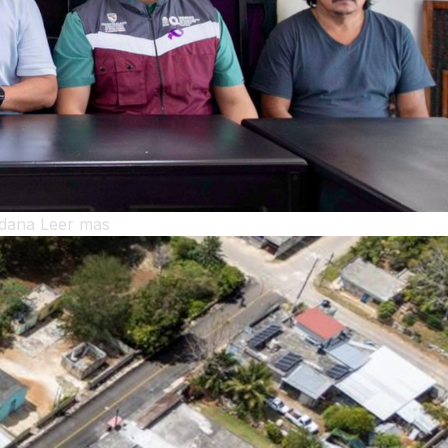
adana
Leer mas