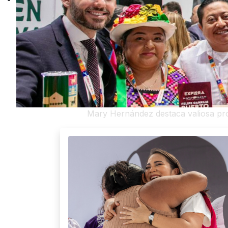
Mary Hernández destaca valiosa pro