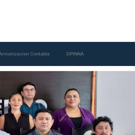
Armonizacion Contable
SIPINNA