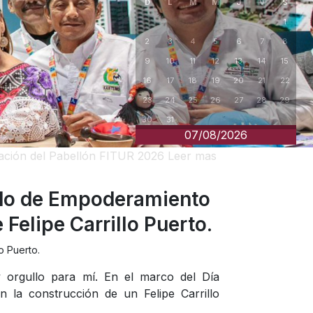
07/08/2026
ración del Pabellón FITUR 2026
Leer mas
do de Empoderamiento
Felipe Carrillo Puerto.
o Puerto.
orgullo para mí. En el marco del Día
 la construcción de un Felipe Carrillo