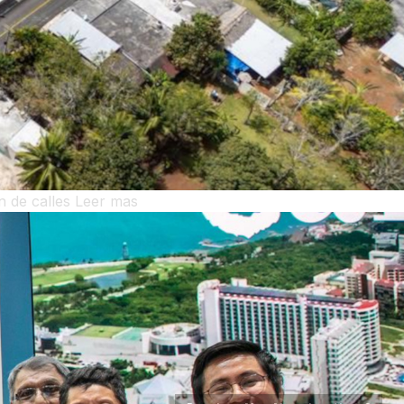
n de calles
Leer mas