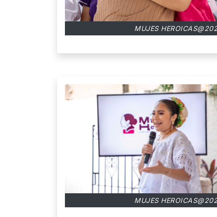
MUJES HEROICAS@202
MUJES HEROICAS@202