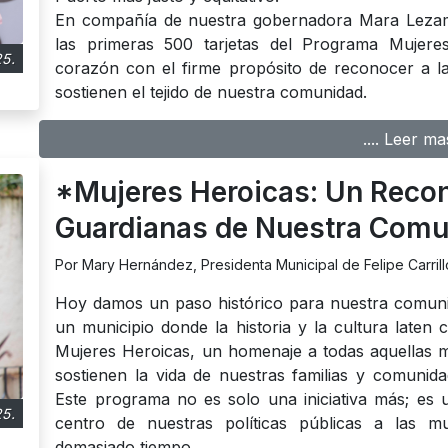
En compañía de nuestra gobernadora Mara Lezam
las primeras 500 tarjetas del Programa Mujere
5.
corazón con el firme propósito de reconocer a las
sostienen el tejido de nuestra comunidad.
.... Leer ma
*Mujeres Heroicas: Un Recon
Guardianas de Nuestra Com
Por Mary Hernández, Presidenta Municipal de Felipe Carrill
Hoy damos un paso histórico para nuestra comuni
un municipio donde la historia y la cultura laten
Mujeres Heroicas, un homenaje a todas aquellas muj
sostienen la vida de nuestras familias y comunid
Este programa no es solo una iniciativa más; es u
5.
centro de nuestras políticas públicas a las mu
demasiado tiempo.