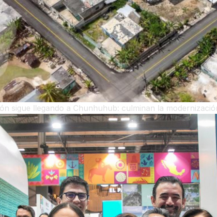
ón sigue llegando a Chunhuhub: culminan la modernizació