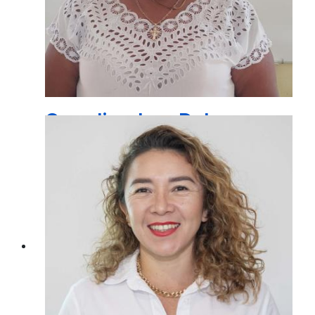
Coordinadora Del
Comedor IndÍgena
BR. LEOCADIA POOT PECH