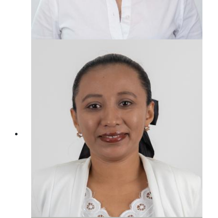
Coordinadora De
Relaciones Publicas
LIC. ZAZIL IVETH POOT CASTILLO