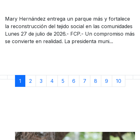
Mary Hernández entrega un parque más y fortalece
la reconstrucción del tejido social en las comunidades
Lunes 27 de julio de 2026.- FCP.- Un compromiso más
se convierte en realidad. La presidenta muni...
1
2
3
4
5
6
7
8
9
10