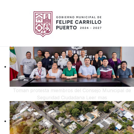
Toman protesta miembros del Consejo Municipal de
Seguridad Ciudadana
Leer mas