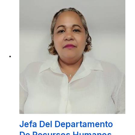
Coordinadora Operativa
Del Dif Municipal
ING. ABRIL SOLYMAR MANZANERO
SANCHEZ
Jefa Del Departamento