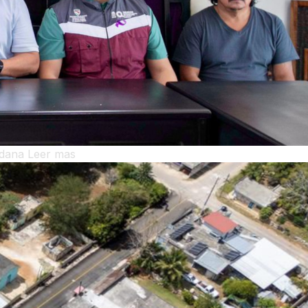
adana
Leer mas