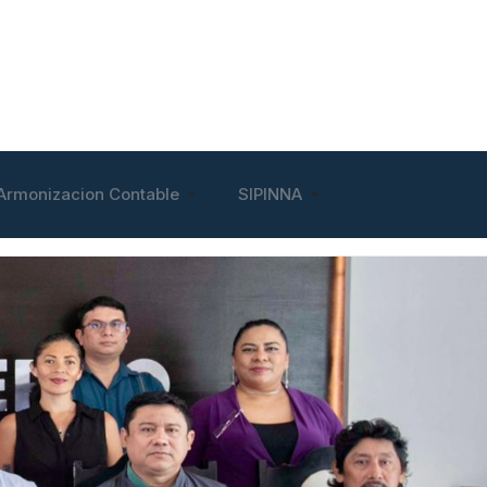
Armonizacion Contable
SIPINNA