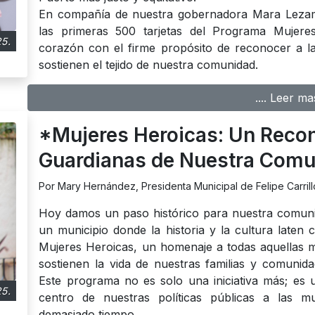
En compañía de nuestra gobernadora Mara Lezam
las primeras 500 tarjetas del Programa Mujere
5.
corazón con el firme propósito de reconocer a las
sostienen el tejido de nuestra comunidad.
.... Leer ma
*Mujeres Heroicas: Un Recon
Guardianas de Nuestra Com
Por Mary Hernández, Presidenta Municipal de Felipe Carrill
Hoy damos un paso histórico para nuestra comuni
un municipio donde la historia y la cultura laten
Mujeres Heroicas, un homenaje a todas aquellas muj
sostienen la vida de nuestras familias y comunid
Este programa no es solo una iniciativa más; es u
5.
centro de nuestras políticas públicas a las mu
demasiado tiempo.