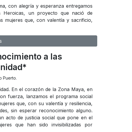
a, con alegría y esperanza entregamos
s Heroicas, un proyecto que nació de
 mujeres que, con valentía y sacrificio,
s
ocimiento a las
unidad*
o Puerto.
dad. En el corazón de la Zona Maya, en
 con fuerza, lanzamos el programa social
eres que, con su valentía y resiliencia,
ades, sin esperar reconocimiento alguno.
n acto de justicia social que pone en el
jeres que han sido invisibilizadas por