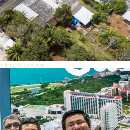
n de calles
Leer mas