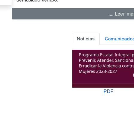
.... Leer ma
Noticias
Comunicado
PDF