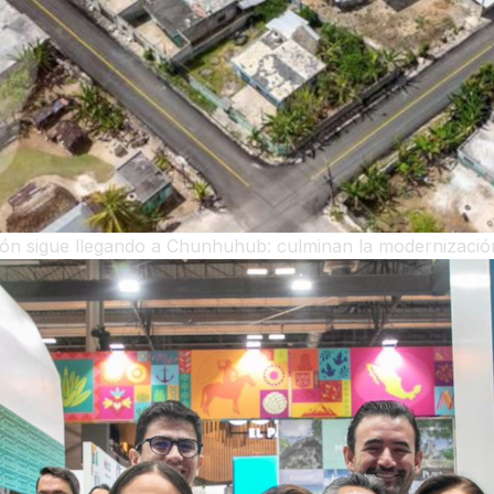
ón sigue llegando a Chunhuhub: culminan la modernizació