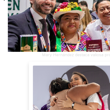
Mary Hernández destaca valiosa pro