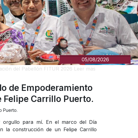
05/08/2026
ración del Pabellón FITUR 2026
Leer mas
do de Empoderamiento
Felipe Carrillo Puerto.
o Puerto.
orgullo para mí. En el marco del Día
 la construcción de un Felipe Carrillo