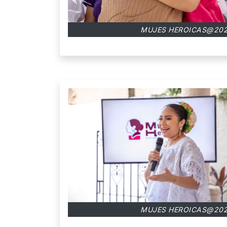
MUJES HEROICAS@202
MUJES HEROICAS@202