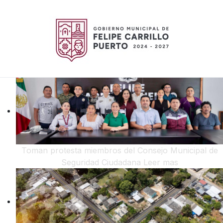
Toman protesta miembros del Consejo Municipal de
Seguridad Ciudadana
Leer mas