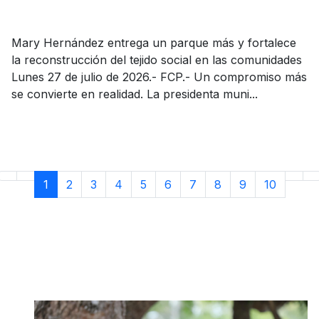
Mary Hernández entrega un parque más y fortalece
la reconstrucción del tejido social en las comunidades
Lunes 27 de julio de 2026.- FCP.- Un compromiso más
se convierte en realidad. La presidenta muni...
1
2
3
4
5
6
7
8
9
10