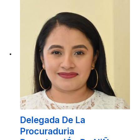
Coordinadora Del Archivo
Municipal
C. MARIA MERCEDES ALCOCER NOVELO
Delegada De La
Procuraduria