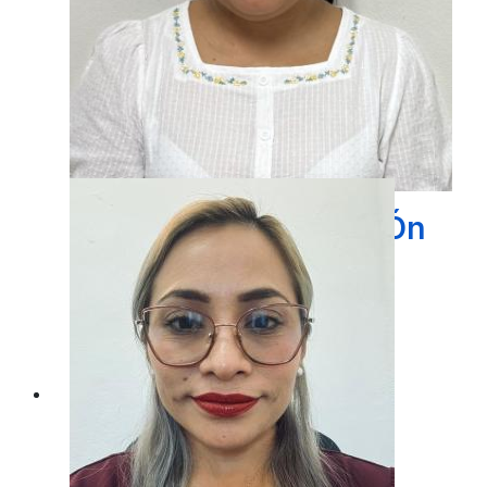
Directora De PlaneaciÓn
LIC. JESSIE JOANA MAY TORRES