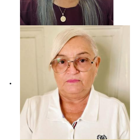
Directora Del Crim
LIC. ANDREA ELIDE DZIB ALEJANDRA