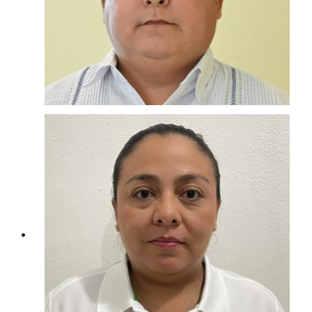
DirecciÓn De La Unidad
De Tranparencia, Acceso
A La Inf. Pub. Y Prot.de
Datos Personales
ING. MIGUEL ANGEL DÍAZ ABARCA