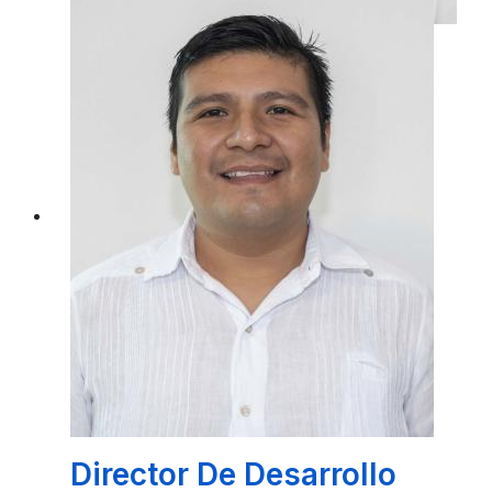
Coordinadora Operativa
Del Dif Municipal
ING. ABRIL SOLYMAR MANZANERO
SANCHEZ
Director De Desarrollo