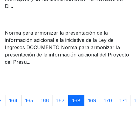
Di...
Norma para armonizar la presentación de la
información adicional a la iniciativa de la Ley de
Ingresos DOCUMENTO Norma para armonizar la
presentación de la información adicional del Proyecto
del Presu...
3
164
165
166
167
168
169
170
171