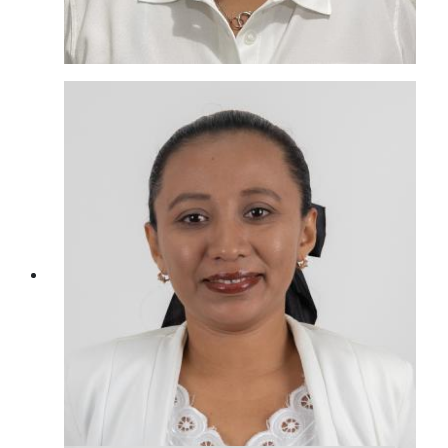
Coordinadora De
Asistencia Medica Dif
LIC. MARIANA ANGÉLICA BUENFIL SOSA