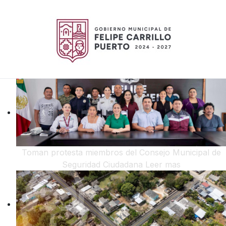
Toman protesta miembros del Consejo Municipal de
Seguridad Ciudadana
Leer mas