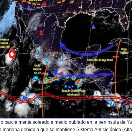
o parcialmente soleado a medio nublado en la península de Yuc
a mañana debido a que se mantiene Sistema Anticiclónico (Alta 