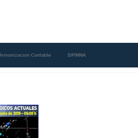
Armonizacion Contable
SIPINNA