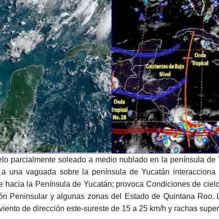
lo parcialmente soleado a medio nublado en la península de 
 a una vaguada sobre la península de Yucatán interacciona c
e hacia la Península de Yucatán; provoca Condiciones de ciel
gión Peninsular y algunas zonas del Estado de Quintana Roo. 
viento de dirección este-sureste de 15 a 25 km/h y rachas super