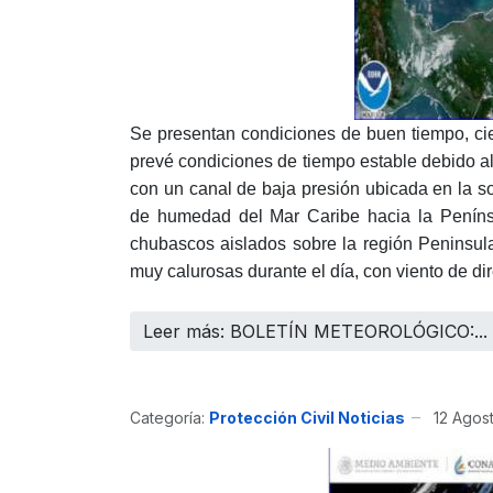
Se presentan condiciones de buen tiempo, cie
prevé condiciones de tiempo estable debido al
con un canal de baja presión ubicada en la s
de humedad del Mar Caribe hacia la Peníns
chubascos aislados sobre la región Peninsul
muy calurosas durante el día, con viento de di
Leer más: BOLETÍN METEOROLÓGICO:...
Categoría:
Protección Civil Noticias
12 Agos