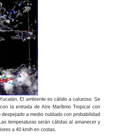
Yucatán. El ambiente es cálido a caluroso. Se
on la entrada de Aire Marítimo Tropical con
o despejado a medio nublado con probabilidad
Las temperaturas serán cálidas al amanecer y
iores a 40 km/h en costas.