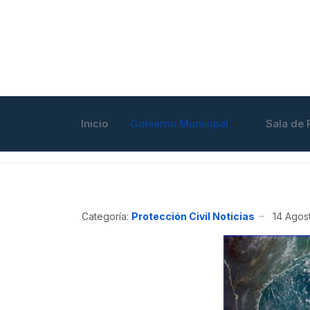
Inicio
Gobierno Municipal
Sala de 
Categoría:
Protección Civil Noticias
14 Agos