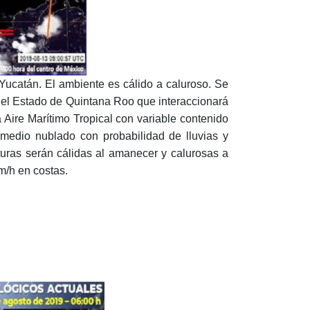
Yucatán. El ambiente es cálido a caluroso. Se
 del Estado de Quintana Roo que interaccionará
Aire Marítimo Tropical con variable contenido
edio nublado con probabilidad de lluvias y
uras serán cálidas al amanecer y calurosas a
m/h en costas.