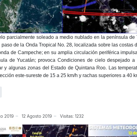
lo parcialmente soleado a medio nublado en la península de 
 paso de la Onda Tropical No. 28, localizada sobre las costas
onda de Campeche; en su amplia circulación periférica impulsa 
ula de Yucatán; provoca Condiciones de cielo despejado a m
ar y algunas zonas del Estado de Quintana Roo. Las temperat
rección este-sureste de 15 a 25 km/h y rachas superiores a 40 k
to 2019
12 Agosto 2019
Visitas: 1232