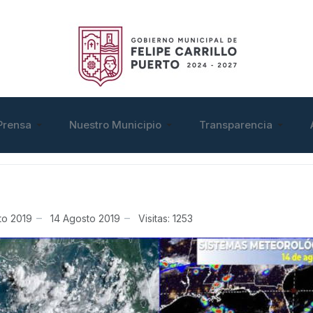
Prensa
Nuestro Municipio
Transparencia
to 2019
14 Agosto 2019
Visitas: 1253