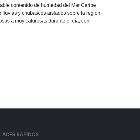
variable contenido de humedad del Mar Caribe
lluvias y chubascos aislados sobre la región
sas a muy calurosas durante el día, con
LACES RÁPIDOS