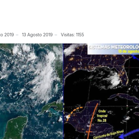
to 2019
13 Agosto 2019
Visitas: 1155