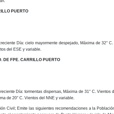
án.
RILLO PUERTO
creciente Día: cielo mayormente despejado, Máxima de 32° C.
os del ESE y variable.
. DE FPE. CARRILLO PUERTO
creciente Día: tormentas dispersas, Máxima de 31° C. Vientos 
nima de 20° C. Vientos del NNE y variable.
ón Civil; Emite las siguientes recomendaciones a la Población