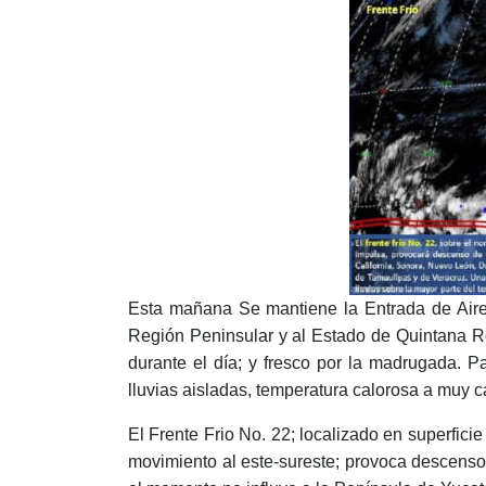
Esta mañana Se mantiene la Entrada de Aire
Región Peninsular y al Estado de Quintana Ro
durante el día; y fresco por la madrugada. P
lluvias aisladas, temperatura calorosa a muy ca
El Frente Frio No. 22; localizado en superfici
movimiento al este-sureste; provoca descenso e