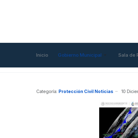
Inicio
Gobierno Municipal
Sala de 
Categoría:
Protección Civil Noticias
10 Dici