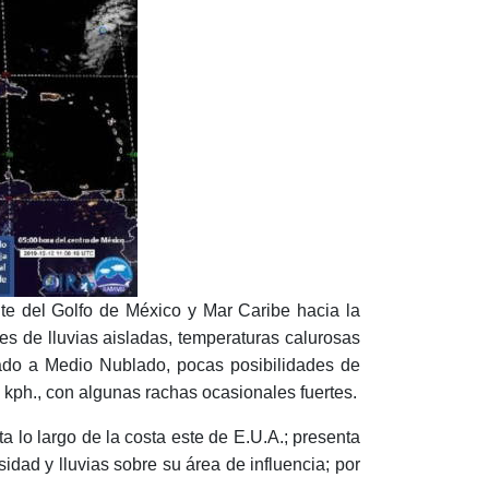
e del Golfo de México y Mar Caribe hacia la
s de lluvias aisladas, temperaturas calurosas
ejado a Medio Nublado, pocas posibilidades de
0 kph., con algunas rachas ocasionales fuertes.
a lo largo de la costa este de E.U.A.; presenta
idad y lluvias sobre su área de influencia; por