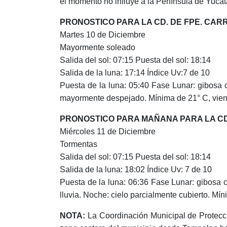
el momento no influye a la Península de Yucat
PRONOSTICO PARA LA CD. DE FPE. CAR
Martes 10 de Diciembre
Mayormente soleado
Salida del sol: 07:15 Puesta del sol: 18:14
Salida de la luna: 17:14 Índice Uv:7 de 10
Puesta de la luna: 05:40 Fase Lunar: gibosa 
mayormente despejado. Mínima de 21° C, vient
PRONOSTICO PARA MAÑANA PARA LA CD
Miércoles 11 de Diciembre
Tormentas
Salida del sol: 07:15 Puesta del sol: 18:14
Salida de la luna: 18:02 Índice Uv: 7 de 10
Puesta de la luna: 06:36 Fase Lunar: gibosa 
lluvia. Noche: cielo parcialmente cubierto. Mí
NOTA:
La Coordinación Municipal de Protecci