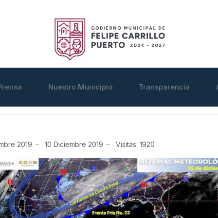
Prensa
Nuestro Municipio
Transparencia
embre 2019
10 Diciembre 2019
Visitas: 1920