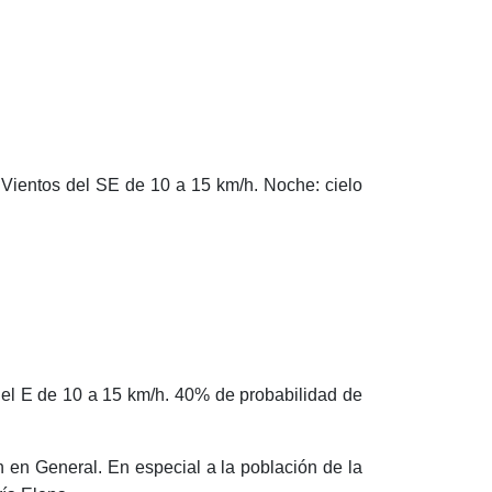
 Vientos del SE de 10 a 15 km/h. Noche: cielo
del E de 10 a 15 km/h. 40% de probabilidad de
 en General. En especial a la población de la