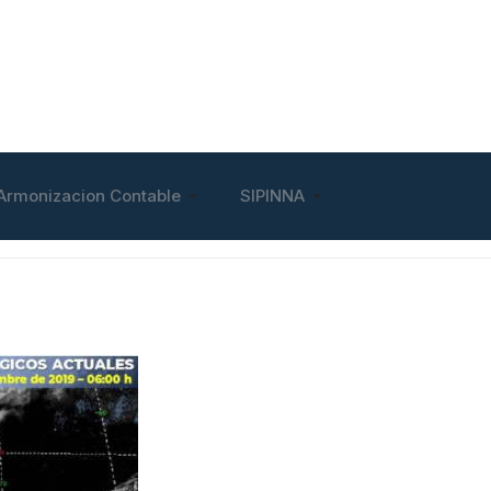
Armonizacion Contable
SIPINNA