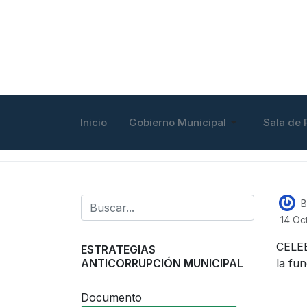
Inicio
Gobierno Municipal
Sala de 
B
14 Oc
CELEB
ESTRATEGIAS
ANTICORRUPCIÓN MUNICIPAL
la fu
Documento