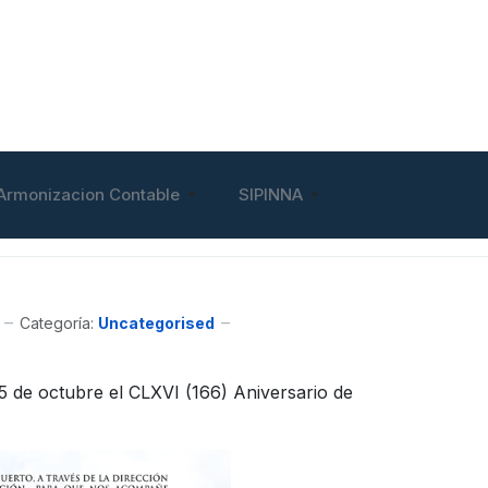
Armonizacion Contable
SIPINNA
Categoría:
Uncategorised
octubre el CLXVI (166) Aniversario de