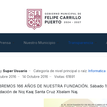
Prensa
Nuestro Municipio
Transparencia
y
Super Usuario
Categoría de nivel principal o raíz:
Informatica
tubre 2016
14 Octubre 2016
Visitas: 61891
REMOS 166 AÑOS DE NUESTRA FUNDACIÓN. Sábado 15 de 
ndación de Noj Kaaj Santa Cruz Xbalam Naj.