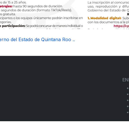
erno del Estado de Quintana Roo ..
EN
HA