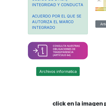
INTEGRIDAD Y CONDUCTA
ACUERDO POR EL QUE SE
AUTORIZA EL MARCO
Artíc
Ant
INTEGRADO
Archivos informatica
click en la imagen