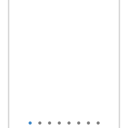
•
•
•
•
•
•
•
•