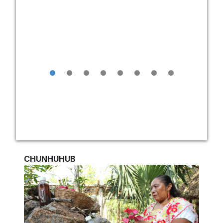
•
•
•
•
•
•
•
•
CHUNHUHUB