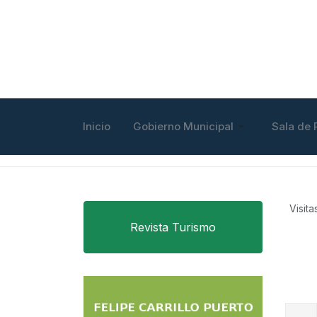
Inicio
Gobierno Municipal
Sala de 
Visit
Revista Turismo