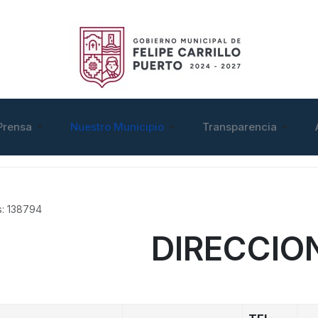
Prensa
Nuestro Municipio
Transparencia
as: 138794
DIRECCIO