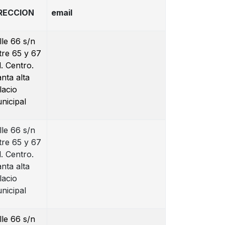
RECCION
email
lle 66 s/n
tre 65 y 67
l. Centro.
anta alta
lacio
nicipal
lle 66 s/n
tre 65 y 67
l. Centro.
anta alta
lacio
nicipal
lle 66 s/n