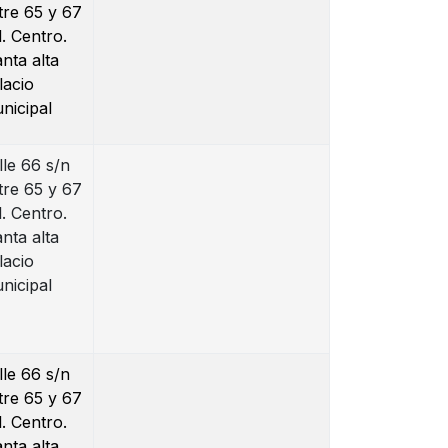
tre 65 y 67
l. Centro.
anta alta
lacio
nicipal
lle 66 s/n
tre 65 y 67
l. Centro.
anta alta
lacio
nicipal
lle 66 s/n
tre 65 y 67
l. Centro.
anta alta