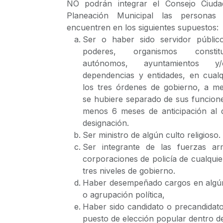
NO podrán integrar el Consejo Ciud
Planeación Municipal las personas
encuentren en los siguientes supuestos:
Ser o haber sido servidor públic
poderes, organismos constituc
autónomos, ayuntamientos 
dependencias y entidades, en cualq
los tres órdenes de gobierno, a m
se hubiere separado de sus funcion
menos 6 meses de anticipación al d
designación.
Ser ministro de algún culto religioso.
Ser integrante de las fuerzas a
corporaciones de policía de cualquie
tres niveles de gobierno.
Haber desempeñado cargos en algún
o agrupación política,
Haber sido candidato o precandidat
puesto de elección popular dentro de