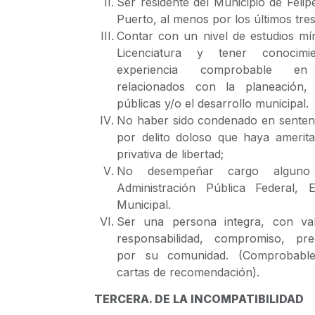
Ser residente del Municipio de Felipe
Puerto, al menos por los últimos tre
Contar con un nivel de estudios mí
Licenciatura y tener conocimi
experiencia comprobable e
relacionados con la planeación, p
públicas y/o el desarrollo municipal.
No haber sido condenado en sentenc
por delito doloso que haya amerit
privativa de libertad;
No desempeñar cargo algun
Administración Pública Federal, E
Municipal.
Ser una persona integra, con va
responsabilidad, compromiso, pr
por su comunidad. (Comprobabl
cartas de recomendación).
TERCERA. DE LA INCOMPATIBILIDAD