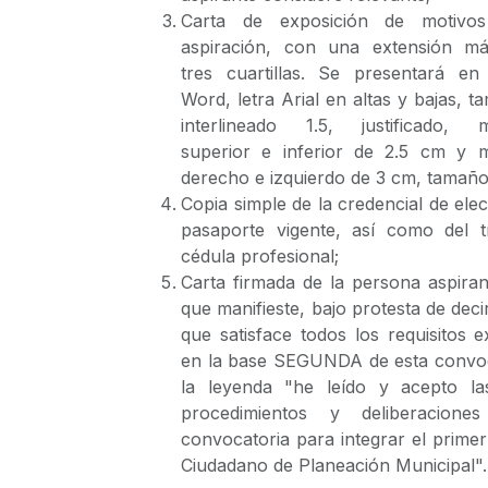
Carta de exposición de motivo
aspiración, con una extensión m
tres cuartillas. Se presentará en
Word, letra Arial en altas y bajas, t
interlineado 1.5, justificado, 
superior e inferior de 2.5 cm y 
derecho e izquierdo de 3 cm, tamaño
Copia simple de la credencial de elec
pasaporte vigente, así como del tí
cédula profesional;
Carta firmada de la persona aspiran
que manifieste, bajo protesta de deci
que satisface todos los requisitos 
en la base SEGUNDA de esta convoc
la leyenda "he leído y acepto la
procedimientos y deliberacione
convocatoria para integrar el prime
Ciudadano de Planeación Municipal".