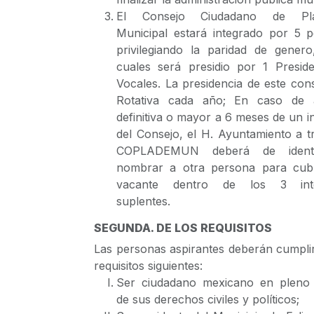
El Consejo Ciudadano de Pla
Municipal estará integrado por 5 p
privilegiando la paridad de genero
cuales será presidio por 1 Presid
Vocales. La presidencia de este con
Rotativa cada año; En caso de 
definitiva o mayor a 6 meses de un i
del Consejo, el H. Ayuntamiento a t
COPLADEMUN deberá de identi
nombrar a otra persona para cubr
vacante dentro de los 3 inte
suplentes.
SEGUNDA. DE LOS REQUISITOS
Las personas aspirantes deberán cumpli
requisitos siguientes:
Ser ciudadano mexicano en pleno e
de sus derechos civiles y políticos;