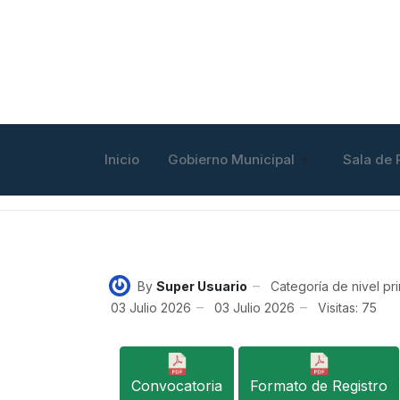
Inicio
Gobierno Municipal
Sala de 
By
Super Usuario
Categoría de nivel pri
03 Julio 2026
03 Julio 2026
Visitas: 75
Convocatoria
Formato de Registro