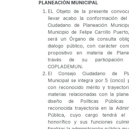
PLANEACIÓN MUNICIPAL
EL Objeto de la presente convoca
llevar acabo la conformación del
Ciudadano de Planeación Municip
Municipio de Felipe Carrillo Puerto
será un Órgano de consulta oblig
dialogo público, con carácter cons
propositivo en materia de Plan
través de su participació
COPLADEMUN.
El Consejo Ciudadano de Pla
Municipal se integra por 5 (cinco)
con reconocido mérito y trayectori
materias relacionadas con la plane
diseño de Políticas Pública
reconocida trayectoria en la Admin
Pública, cuyo cargo tendrá el 
honorífico y sus funciones culmi
finalizar la administración pública mu