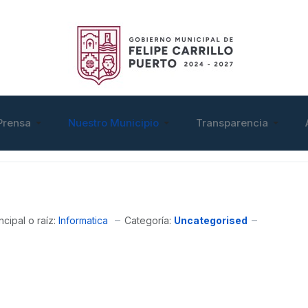
Prensa
Nuestro Municipio
Transparencia
Categoría:
Uncategorised
ncipal o raíz:
Informatica