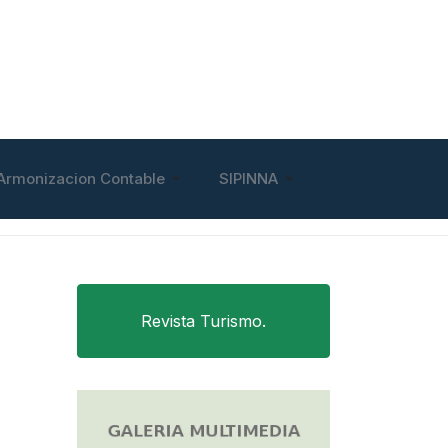
Armonizacion Contable
SIPINNA
Revista Turismo.