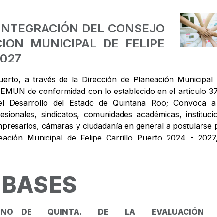
INTEGRACIÓN DEL CONSEJO
ION MUNICIPAL DE FELIPE
2027
uerto, a través de la Dirección de Planeación Municipal 
MUN de conformidad con lo establecido en el artículo 37
l Desarrollo del Estado de Quintana Roo; Convoca a
fesionales, sindicatos, comunidades académicas, instituci
mpresarios, cámaras y ciudadanía en general a postularse 
eación Municipal de Felipe Carrillo Puerto 2024 - 2027
BASES
ANO DE
QUINTA. DE LA EVALUACIÓN