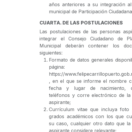
años anteriores a su integración a
municipal de Participación Ciudadana
CUARTA. DE LAS POSTULACIONES
Las postulaciones de las personas aspi
integrar el Consejo Ciudadano de Pl
Municipal deberán contener los do
siguientes:
Formato de datos generales disponi
página:
https://www.felipecarrillopuerto.go
, en el que se informe el nombre c
fecha y lugar de nacimiento, do
teléfonos y corre electrónico de l
aspirante;
Currículum vitae que incluya foto 
grados académicos con los que cu
su caso, cualquier otro dato que l
aspirante considere relevante;