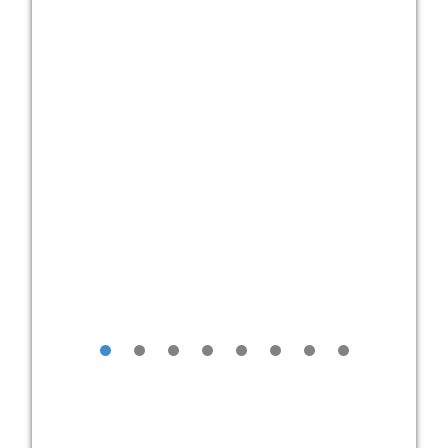
•
•
•
•
•
•
•
•