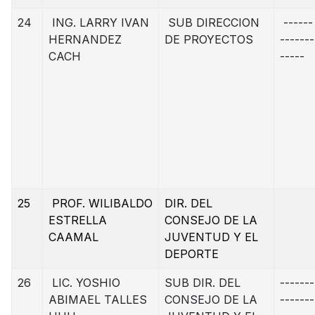
24
ING. LARRY IVAN
SUB DIRECCION
------
HERNANDEZ
DE PROYECTOS
-------
CACH
-----
25
PROF. WILIBALDO
DIR. DEL
ESTRELLA
CONSEJO DE LA
CAAMAL
JUVENTUD Y EL
DEPORTE
26
LIC. YOSHIO
SUB DIR. DEL
-------
ABIMAEL TALLES
CONSEJO DE LA
-------