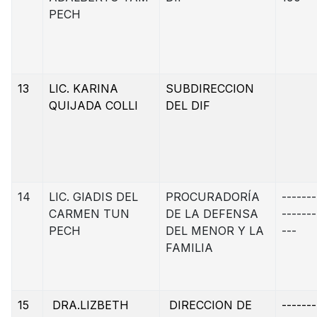
PECH
13
LIC. KARINA
SUBDIRECCION
QUIJADA COLLI
DEL DIF
14
LIC. GlADIS DEL
PROCURADORÍA
-------
CARMEN TUN
DE LA DEFENSA
-------
PECH
DEL MENOR Y LA
---
FAMILIA
15
DRA.LIZBETH
DIRECCION DE
-------