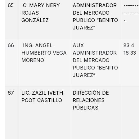
65
C. MARY NERY
ADMINISTRADOR
-------
ROJAS
DEL MERCADO
-------
GONZÁLEZ
PUBLICO “BENITO
-
JUAREZ”
66
ING. ANGEL
AUX
83 4
HUMBERTO VEGA
ADMINISTRADOR
16 33
MORENO
DEL MERCADO
PUBLICO “BENITO
JUAREZ”
67
LIC. ZAZIL IVETH
DIRECCIÓN DE
POOT CASTILLO
RELACIONES
PÚBLICAS