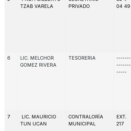
TZAB VARELA
PRIVADO
04 49
6
LIC. MELCHOR
TESORERIA
-------
GOMEZ RIVERA
-------
-----
7
LIC. MAURICIO
CONTRALORÍA
EXT.
TUN UCAN
MUNICIPAL
217