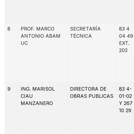
8
PROF. MARCO
SECRETARÍA
83 4
ANTONIO ABAM
TÉCNICA
04 49
UC
EXT.
203
9
ING. MARISOL
DIRECTORA DE
83 4-
CIAU
OBRAS PUBLICAS
01-02
MANZANERO
Y 267
10 29