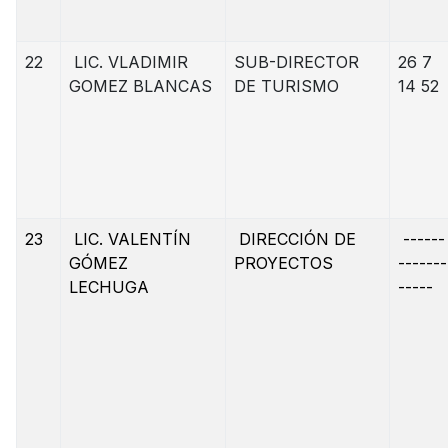
22
LIC. VLADIMIR
SUB-DIRECTOR
26 7
GOMEZ BLANCAS
DE TURISMO
14 52
23
LIC. VALENTÍN
DIRECCIÓN DE
------
GÓMEZ
PROYECTOS
-------
LECHUGA
-----