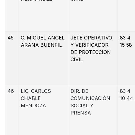
45
C. MIGUEL ANGEL
JEFE OPERATIVO
83 4
ARANA BUENFIL
Y VERIFICADOR
15 58
DE PROTECCION
CIVIL
46
LIC. CARLOS
DIR. DE
83 4
CHABLE
COMUNICACIÓN
10 44
MENDOZA
SOCIAL Y
PRENSA