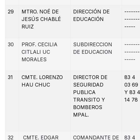
29
MTRO. NOÉ DE
DIRECCIÓN DE
-------
JESÚS CHABLÉ
EDUCACIÓN
-------
RUIZ
-----
30
PROF. CECILIA
SUBDIRECCION
-------
CITLALI UC
DE EDUCACION
-------
MORALES
-----
31
CMTE. LORENZO
DIRECTOR DE
83 4
HAU CHUC
SEGURIDAD
03 69
PUBLICA
Y 83 
TRANSITO Y
14 78
BOMBEROS
MPAL.
32
CMTE. EDGAR
COMANDANTE DE
83 4