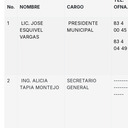
TEL.
No.
NOMBRE
CARGO
OFNA
1
LIC. JOSE
PRESIDENTE
83 4
ESQUIVEL
MUNICIPAL
00 45
VARGAS
83 4
04 49
2
ING. ALICIA
SECRETARIO
-------
TAPIA MONTEJO
GENERAL
-------
-----