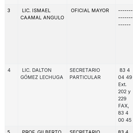
3
LIC. ISMAEL
OFICIAL MAYOR
-------
CAAMAL ANGULO
-------
------
4
LIC. DALTON
SECRETARIO
83 4
GÓMEZ LECHUGA
PARTICULAR
04 49
Ext.
202 y
229
FAX,
83 4
00 45
5
PROF. GILBERTO
SECRETARIO
83 4