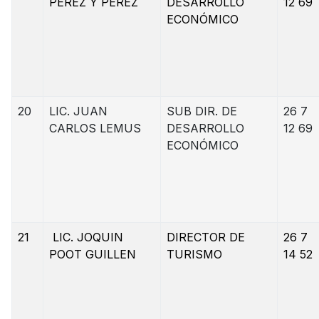
PÉREZ Y PÉREZ
DESARROLLO
12 69
ECONÓMICO
20
LIC. JUAN
SUB DIR. DE
26 7
CARLOS LEMUS
DESARROLLO
12 69
ECONÓMICO
21
LIC. JOQUIN
DIRECTOR DE
26 7
POOT GUILLEN
TURISMO
14 52