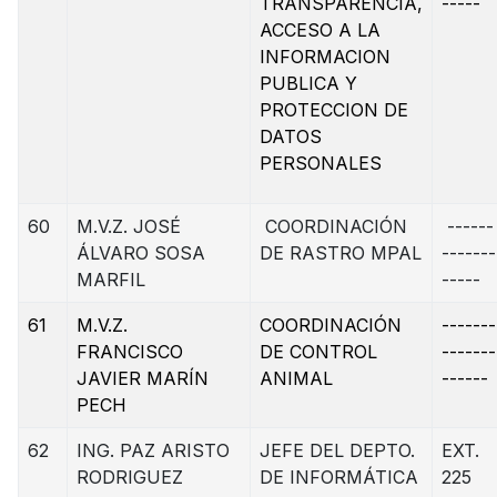
TRANSPARENCIA,
-----
ACCESO A LA
INFORMACION
PUBLICA Y
PROTECCION DE
DATOS
PERSONALES
60
M.V.Z. JOSÉ
COORDINACIÓN
------
ÁLVARO SOSA
DE RASTRO MPAL
-------
MARFIL
-----
61
M.V.Z.
COORDINACIÓN
-------
FRANCISCO
DE CONTROL
-------
JAVIER MARÍN
ANIMAL
------
PECH
62
ING. PAZ ARISTO
JEFE DEL DEPTO.
EXT.
RODRIGUEZ
DE INFORMÁTICA
225