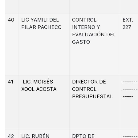
40
LIC YAMILI DEL
CONTROL
EXT.
PILAR PACHECO
INTERNO Y
227
EVALUACIÓN DEL
GASTO
41
LIC. MOISÉS
DIRECTOR DE
-------
XOOL ACOSTA
CONTROL
-------
PRESUPUESTAL
-----
42
LIC. RUBÉN
DPTO DE
-------