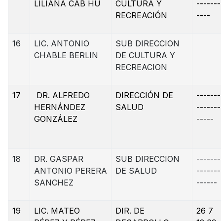
LILIANA CAB HU
CULTURA Y
-------
RECREACIÓN
----
16
LIC. ANTONIO
SUB DIRECCION
CHABLE BERLIN
DE CULTURA Y
RECREACION
17
DR. ALFREDO
DIRECCIÓN DE
-------
HERNÁNDEZ
SALUD
-------
GONZÁLEZ
-----
18
DR. GASPAR
SUB DIRECCION
-------
ANTONIO PERERA
DE SALUD
-------
SANCHEZ
------
19
LIC. MATEO
DIR. DE
26 7