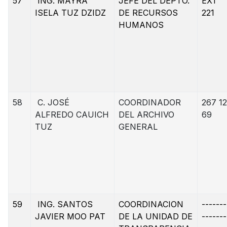
57
ING. MAYRA
JEFE DEL DEPTO.
EXT
ISELA TUZ DZIDZ
DE RECURSOS
221
HUMANOS
58
C. JOSÉ
COORDINADOR
267 12
ALFREDO CAUICH
DEL ARCHIVO
69
TUZ
GENERAL
59
ING. SANTOS
COORDINACION
-------
JAVIER MOO PAT
DE LA UNIDAD DE
-------