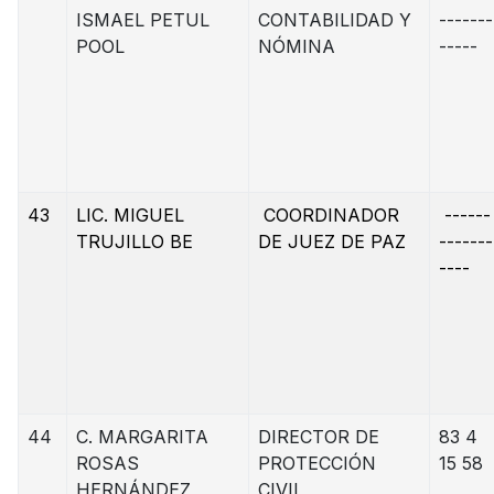
ISMAEL PETUL
CONTABILIDAD Y
-------
POOL
NÓMINA
-----
43
LIC. MIGUEL
COORDINADOR
------
TRUJILLO BE
DE JUEZ DE PAZ
-------
----
44
C. MARGARITA
DIRECTOR DE
83 4
ROSAS
PROTECCIÓN
15 58
HERNÁNDEZ
CIVIL