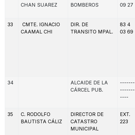
CHAN SUAREZ
BOMBEROS
09 27
33
CMTE. IGNACIO
DIR. DE
83 4
CAAMAL CHI
TRANSITO MPAL.
03 69
34
ALCAIDE DE LA
-------
CÁRCEL PUB.
-------
----
35
C. RODOLFO
DIRECTOR DE
EXT.
BAUTISTA CÁLIZ
CATASTRO
223
MUNICIPAL