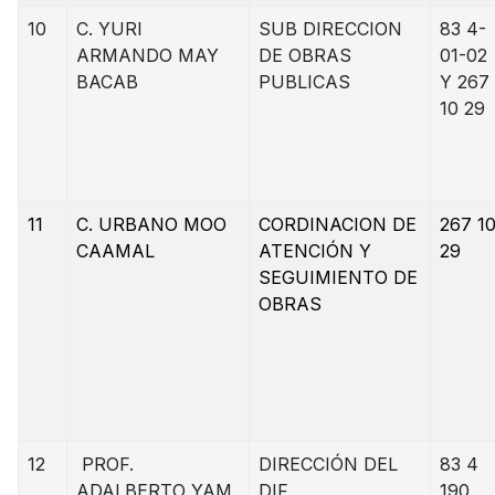
10
C. YURI
SUB DIRECCION
83 4-
ARMANDO MAY
DE OBRAS
01-02
BACAB
PUBLICAS
Y 267
10 29
11
C. URBANO MOO
CORDINACION DE
267 1
CAAMAL
ATENCIÓN Y
29
SEGUIMIENTO DE
OBRAS
12
PROF.
DIRECCIÓN DEL
83 4
ADALBERTO YAM
DIF
190