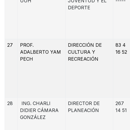
UUH
JUVENTUD Y EL
-----
DEPORTE
27
PROF.
DIRECCIÓN DE
83 4
ADALBERTO YAM
CULTURA Y
16 52
PECH
RECREACIÓN
28
ING. CHARLI
DIRECTOR DE
267
DIDIER CÁMARA
PLANEACIÓN
14 51
GONZÁLEZ