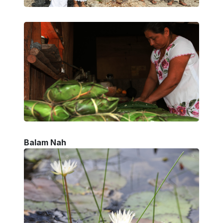
Balam Nah