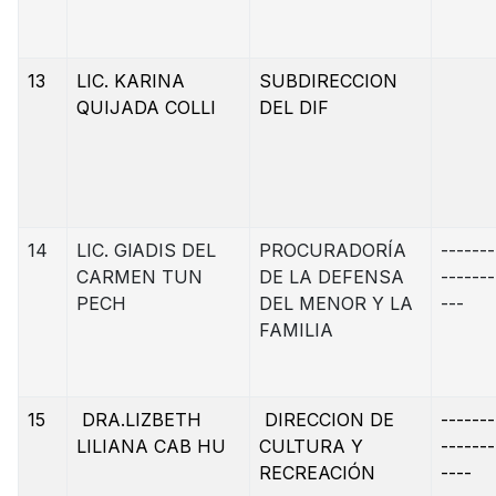
13
LIC. KARINA
SUBDIRECCION
QUIJADA COLLI
DEL DIF
14
LIC. GlADIS DEL
PROCURADORÍA
-------
CARMEN TUN
DE LA DEFENSA
-------
PECH
DEL MENOR Y LA
---
FAMILIA
15
DRA.LIZBETH
DIRECCION DE
-------
LILIANA CAB HU
CULTURA Y
-------
RECREACIÓN
----