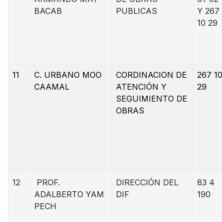
BACAB
PUBLICAS
Y 267
10 29
11
C. URBANO MOO
CORDINACION DE
267 1
CAAMAL
ATENCIÓN Y
29
SEGUIMIENTO DE
OBRAS
12
PROF.
DIRECCIÓN DEL
83 4
ADALBERTO YAM
DIF
190
PECH