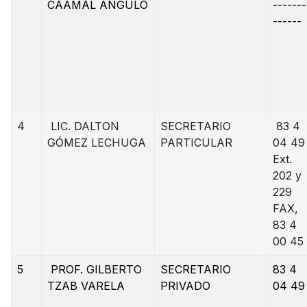
CAAMAL ANGULO
-------
------
4
LIC. DALTON
SECRETARIO
83 4
GÓMEZ LECHUGA
PARTICULAR
04 49
Ext.
202 y
229
FAX,
83 4
00 45
5
PROF. GILBERTO
SECRETARIO
83 4
TZAB VARELA
PRIVADO
04 49