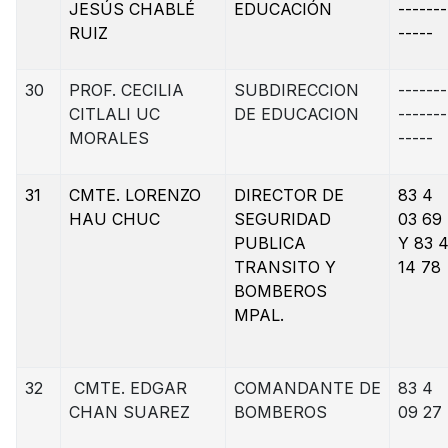
JESÚS CHABLÉ
EDUCACIÓN
-------
RUIZ
-----
30
PROF. CECILIA
SUBDIRECCION
-------
CITLALI UC
DE EDUCACION
-------
MORALES
-----
31
CMTE. LORENZO
DIRECTOR DE
83 4
HAU CHUC
SEGURIDAD
03 69
PUBLICA
Y 83 
TRANSITO Y
14 78
BOMBEROS
MPAL.
32
CMTE. EDGAR
COMANDANTE DE
83 4
CHAN SUAREZ
BOMBEROS
09 27