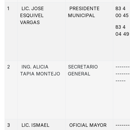
1
LIC. JOSE
PRESIDENTE
83 4
ESQUIVEL
MUNICIPAL
00 45
VARGAS
83 4
04 49
2
ING. ALICIA
SECRETARIO
-------
TAPIA MONTEJO
GENERAL
-------
-----
3
LIC. ISMAEL
OFICIAL MAYOR
-------