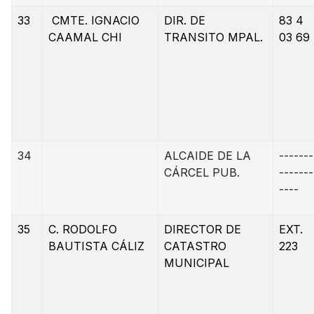
33
CMTE. IGNACIO
DIR. DE
83 4
CAAMAL CHI
TRANSITO MPAL.
03 69
34
ALCAIDE DE LA
-------
CÁRCEL PUB.
-------
----
35
C. RODOLFO
DIRECTOR DE
EXT.
BAUTISTA CÁLIZ
CATASTRO
223
MUNICIPAL