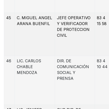
45
C. MIGUEL ANGEL
JEFE OPERATIVO
83 4
ARANA BUENFIL
Y VERIFICADOR
15 58
DE PROTECCION
CIVIL
46
LIC. CARLOS
DIR. DE
83 4
CHABLE
COMUNICACIÓN
10 44
MENDOZA
SOCIAL Y
PRENSA