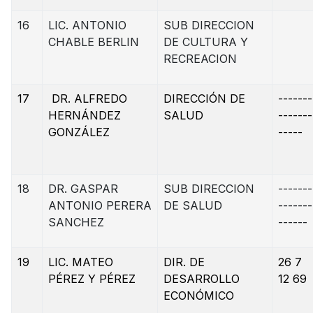
16
LIC. ANTONIO
SUB DIRECCION
CHABLE BERLIN
DE CULTURA Y
RECREACION
17
DR. ALFREDO
DIRECCIÓN DE
-------
HERNÁNDEZ
SALUD
-------
GONZÁLEZ
-----
18
DR. GASPAR
SUB DIRECCION
-------
ANTONIO PERERA
DE SALUD
-------
SANCHEZ
------
19
LIC. MATEO
DIR. DE
26 7
PÉREZ Y PÉREZ
DESARROLLO
12 69
ECONÓMICO