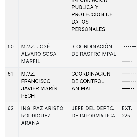
PUBLICA Y
PROTECCION DE
DATOS
PERSONALES
60
M.V.Z. JOSÉ
COORDINACIÓN
------
ÁLVARO SOSA
DE RASTRO MPAL
-------
MARFIL
-----
61
M.V.Z.
COORDINACIÓN
-------
FRANCISCO
DE CONTROL
-------
JAVIER MARÍN
ANIMAL
------
PECH
62
ING. PAZ ARISTO
JEFE DEL DEPTO.
EXT.
RODRIGUEZ
DE INFORMÁTICA
225
ARANA