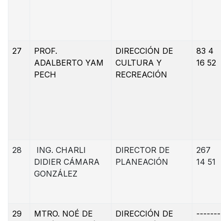
27
PROF.
DIRECCIÓN DE
83 4
ADALBERTO YAM
CULTURA Y
16 52
PECH
RECREACIÓN
28
ING. CHARLI
DIRECTOR DE
267
DIDIER CÁMARA
PLANEACIÓN
14 51
GONZÁLEZ
29
MTRO. NOÉ DE
DIRECCIÓN DE
-------