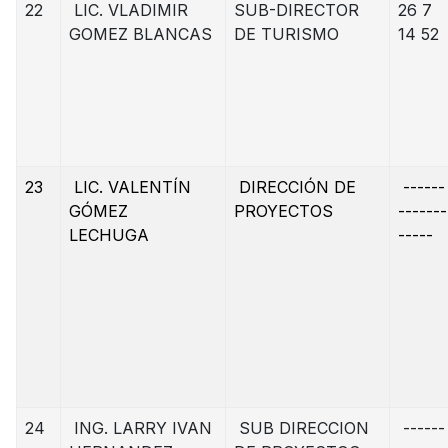
22
LIC. VLADIMIR
SUB-DIRECTOR
26 7
GOMEZ BLANCAS
DE TURISMO
14 52
23
LIC. VALENTÍN
DIRECCIÓN DE
------
GÓMEZ
PROYECTOS
-------
LECHUGA
-----
24
ING. LARRY IVAN
SUB DIRECCION
------