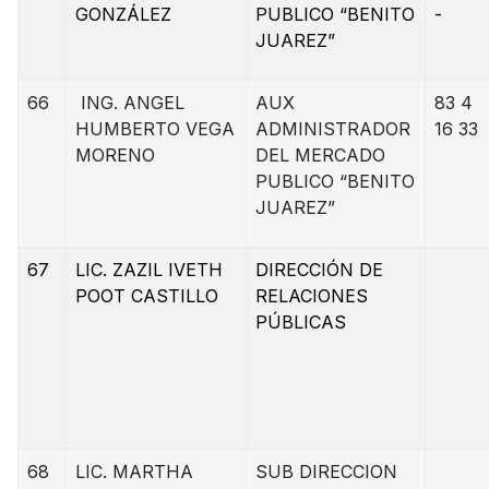
GONZÁLEZ
PUBLICO “BENITO
-
JUAREZ”
66
ING. ANGEL
AUX
83 4
HUMBERTO VEGA
ADMINISTRADOR
16 33
MORENO
DEL MERCADO
PUBLICO “BENITO
JUAREZ”
67
LIC. ZAZIL IVETH
DIRECCIÓN DE
POOT CASTILLO
RELACIONES
PÚBLICAS
68
LIC. MARTHA
SUB DIRECCION