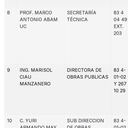
8
PROF. MARCO
SECRETARÍA
83 4
ANTONIO ABAM
TÉCNICA
04 49
UC
EXT.
203
9
ING. MARISOL
DIRECTORA DE
83 4-
CIAU
OBRAS PUBLICAS
01-02
MANZANERO
Y 267
10 29
10
C. YURI
SUB DIRECCION
83 4-
ARMANDO MAY
DE OBRAS
01-02