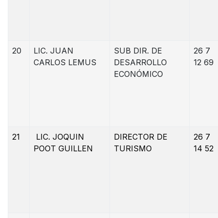
20
LIC. JUAN
SUB DIR. DE
26 7
CARLOS LEMUS
DESARROLLO
12 69
ECONÓMICO
21
LIC. JOQUIN
DIRECTOR DE
26 7
POOT GUILLEN
TURISMO
14 52