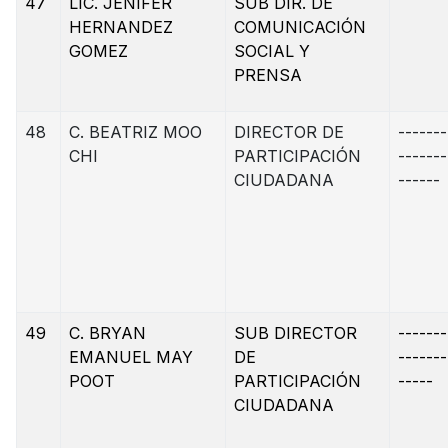
47
LIC. JENIFER
SUB DIR. DE
HERNANDEZ
COMUNICACIÓN
GOMEZ
SOCIAL Y
PRENSA
48
C. BEATRIZ MOO
DIRECTOR DE
-------
CHI
PARTICIPACIÓN
-------
CIUDADANA
------
49
C. BRYAN
SUB DIRECTOR
-------
EMANUEL MAY
DE
-------
POOT
PARTICIPACIÓN
-----
CIUDADANA