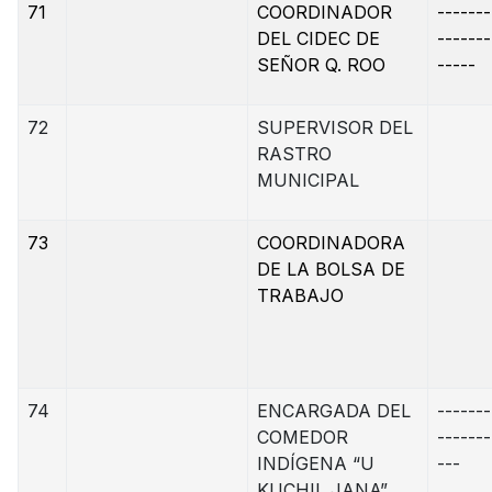
71
COORDINADOR
-------
DEL CIDEC DE
-------
SEÑOR Q. ROO
-----
72
SUPERVISOR DEL
RASTRO
MUNICIPAL
73
COORDINADORA
DE LA BOLSA DE
TRABAJO
74
ENCARGADA DEL
-------
COMEDOR
-------
INDÍGENA “U
---
KUCHIL JANA”