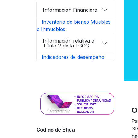
Información Financiera
Inventario de bienes Muebles
e Inmuebles
Información relativa al
Título V de la LGCG
Indicadores de desempeño
O
Pa
SI
Codigo de Etica
na