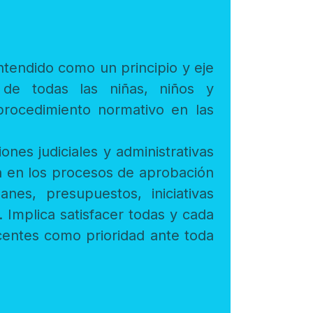
edimiento normativo en las
obación
ioridad ante toda