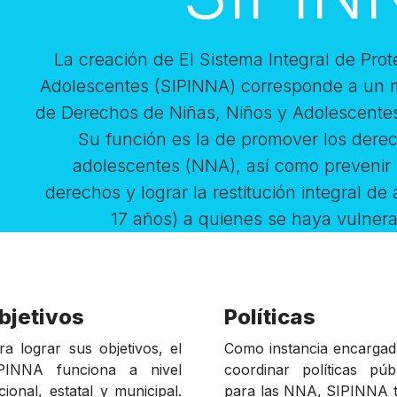
La creación de El Sistema Integral de Pro
Adolescentes (SIPINNA) corresponde a un 
de Derechos de Niñas, Niños y Adolescentes
Su función es la de promover los derec
adolescentes (NNA), así como prevenir l
derechos y lograr la restitución integral de
17 años) a quienes se haya vulner
bjetivos
Políticas
ra lograr sus objetivos, el
Como instancia encargad
PINNA funciona a nivel
coordinar políticas públ
cional, estatal y municipal.
para las NNA, SIPINNA t