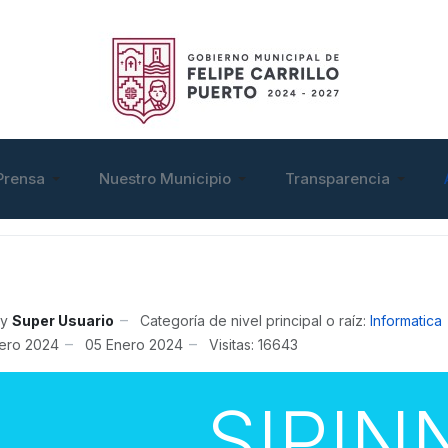
Prensa
Nuestro Municipio
Transparencia
y
Super Usuario
Categoría de nivel principal o raíz:
Informatica
ero 2024
05 Enero 2024
Visitas: 16643
SIPIN