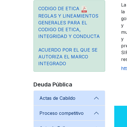
La
CODIGO DE ETICA
la
REGLAS Y LINEAMIENTOS
go
GENERALES PARA EL
y 
CODIGO DE ETICA,
mu
INTEGRIDAD Y CONDUCTA
y 
pr
ACUERDO POR EL QUE SE
SI
AUTORIZA EL MARCO
re
INTEGRADO
ht
Deuda Pública
Actas de Cabildo
Proceso competitivo