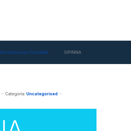
Armonizacion Contable
SIPINNA
Categoría:
Uncategorised
NA