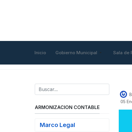
Inicio
Gobierno Municipal
Sala de 
B
05 En
ARMONIZACION CONTABLE
Marco Legal