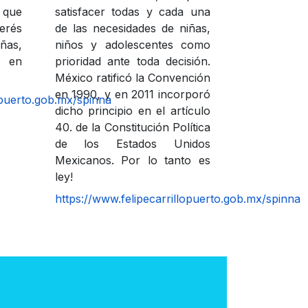
r que
satisfacer todas y cada una
erés
de las necesidades de niñas,
iñas,
niños y adolescentes como
s en
prioridad ante toda decisión.
México ratificó la Convención
en 1990, y en 2011 incorporó
opuerto.gob.mx/spinna
dicho principio en el artículo
40. de la Constitución Política
de los Estados Unidos
Mexicanos. Por lo tanto es
ley!
https://www.felipecarrillopuerto.gob.mx/spinna