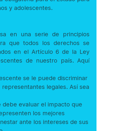
garantizar los derechos humanos de las niñas, niños y adolescentes.
os los derechos se
e la Ley
 se le puede discriminar
ea
valuar el impacto que
ado.