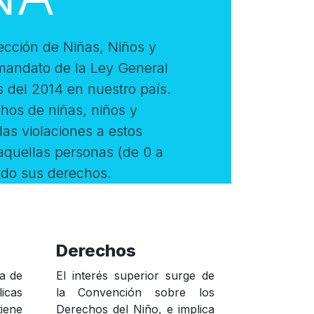
tección de Niñas, Niños y
mandato de la Ley General
 del 2014 en nuestro país.
hos de niñas, niños y
as violaciones a estos
 aquellas personas (de 0 a
ado sus derechos.
Derechos
a de
El interés superior surge de
icas
la Convención sobre los
iene
Derechos del Niño, e implica