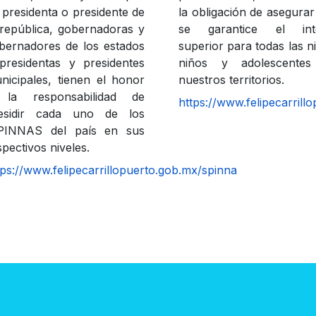
 presidenta o presidente de
la obligación de asegura
 república, gobernadoras y
se garantice el int
bernadores de los estados
superior para todas las n
presidentas y presidentes
niños y adolescente
nicipales, tienen el honor
nuestros territorios.
la responsabilidad de
https://www.felipecarrill
esidir cada uno de los
PINNAS del país en sus
spectivos niveles.
tps://www.felipecarrillopuerto.gob.mx/spinna