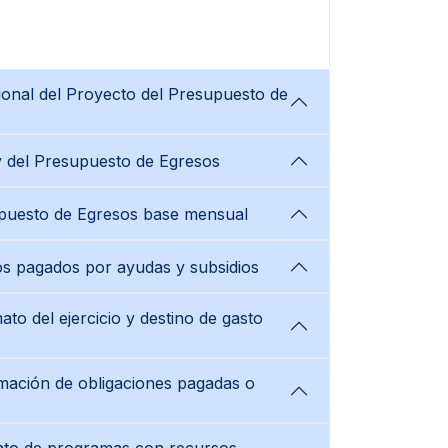
ional del Proyecto del Presupuesto de
 y del Presupuesto de Egresos
upuesto de Egresos base mensual
os pagados por ayudas y subsidios
to del ejercicio y destino de gasto
rmación de obligaciones pagadas o