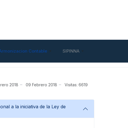
Armonizacion Contable
SIPINNA
rero 2018
09 Febrero 2018
Visitas: 6619
al a la iniciativa de la Ley de