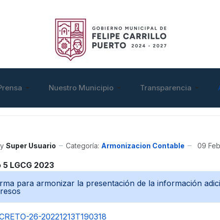
Prensa
Nuestro Municipio
Transparencia
y
Super Usuario
Categoría:
Armonizacion Contable
09 Feb
o 5 LGCG 2023
ma para armonizar la presentación de la información adicion
gresos
CRETO-26-20221213T190318