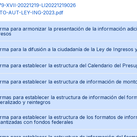
79-XVII-20221219-LI20221219026
TO-AUT-LEY-ING-2023.pdf
ma para armonizar la presentación de la información adic
resos
ma para la difusión a la ciudadanía de la Ley de Ingresos
ma para establecer la estructura del Calendario del Pres
rma para establecer la estructura de información de mont
mas para establecer la estructura de información del forma
eralizado y reintegros
ma para establecer la estructura de los formatos de info
antizadas con fondos federales