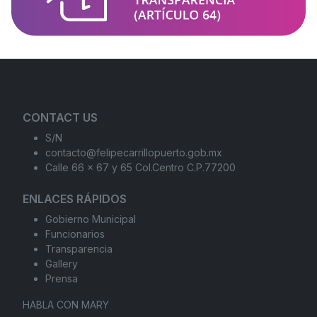
CONTACT US
S/N
contacto@felipecarrillopuerto.gob.mx
Calle 66 x 67 y 65 Col.Centro C.P.77200
ENLACES RÁPIDOS
Gobierno Municipal
Funcionarios
Transparencia
Gallery
Prensa
HABLA CON MARY