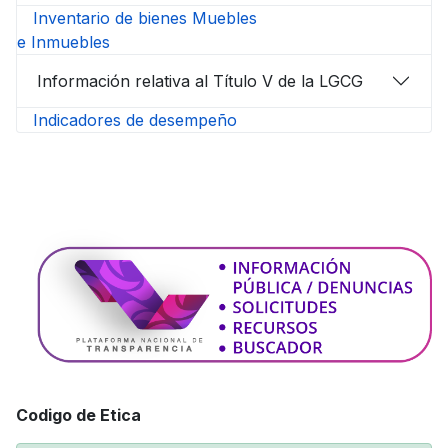
Inventario de bienes Muebles
e Inmuebles
Información relativa al Título V de la LGCG
Indicadores de desempeño
Codigo de Etica