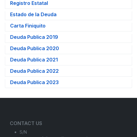
Registro Estatal
Estado de la Deuda
Carta Finiquito
Deuda Publica 2019
Deuda Publica 2020
Deuda Publica 2021
Deuda Publica 2022
Deuda Publica 2023
CONTACT US
S/N