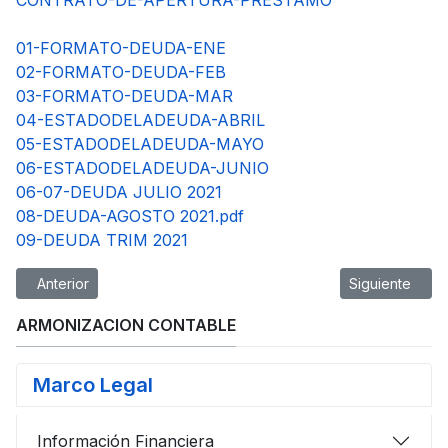
CONTRATO-DE-APERTURA-PRESTAMO
01-FORMATO-DEUDA-ENE
02-FORMATO-DEUDA-FEB
03-FORMATO-DEUDA-MAR
04-ESTADODELADEUDA-ABRIL
05-ESTADODELADEUDA-MAYO
06-ESTADODELADEUDA-JUNIO
06-07-DEUDA JULIO 2021
08-DEUDA-AGOSTO 2021.pdf
09-DEUDA TRIM 2021
Artículo anterior: Deuda Publica 2020
Artículo siguie
Anterior
Siguiente
ARMONIZACION CONTABLE
Marco Legal
Información Financiera