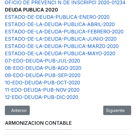
OFICIO DE PREVENCI N DE INSCRIPCI 2020-01234
DEUDA PUBLICA 2020
ESTADO-DE-DEUDA-PUBLICA-ENERO-2020
ESTADO-DE-LA-DEUDA-PUBLICA-ABRIL-2020
ESTADO-DE-LA-DEUDA-PUBLICA-FEBRERO-2020
ESTADO-DE-LA-DEUDA-PUBLICA-JUNIO-2020
ESTADO-DE-LA-DEUDA-PUBLICA-MARZO-2020
ESTADO-DE-LA-DEUDA-PUBLICA-MAYO-2020
07-EDO-DEUDA-PUB-JUL-2020
08-EDO-DEUDA-PUB-AGO-2020
09-EDO-DEUDA-PUB-SEP-2020
10-EDO-DEUDA-PUB-OCT-2020
11-EDO-DEUDA-PUB-NOV-2020
12-EDO-DEUDA-PUB-DIC-2020
Artículo anterior: Deuda Publica 2019
Artículo siguie
Anterior
Siguiente
ARMONIZACION CONTABLE