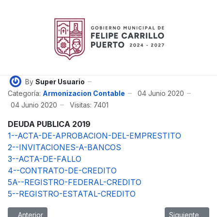
By
Super Usuario
Categoría:
Armonizacion Contable
04 Junio 2020
04 Junio 2020
Visitas: 7401
DEUDA PUBLICA 2019
1--ACTA-DE-APROBACION-DEL-EMPRESTITO
2--INVITACIONES-A-BANCOS
3--ACTA-DE-FALLO
4--CONTRATO-DE-CREDITO
5A--REGISTRO-FEDERAL-CREDITO
5--REGISTRO-ESTATAL-CREDITO
Artículo anterior: Estados Presupuestarios
Artículo sigui
Anterior
Siguiente