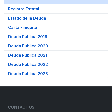
Registro Estatal
Estado de la Deuda
Carta Finiquito
Deuda Publica 2019
Deuda Publica 2020
Deuda Publica 2021
Deuda Publica 2022
Deuda Publica 2023
CONTACT US