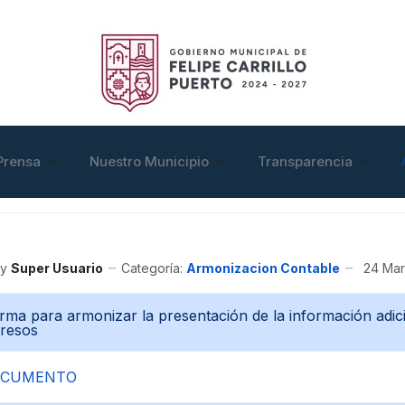
Prensa
Nuestro Municipio
Transparencia
y
Super Usuario
Categoría:
Armonizacion Contable
24 Mar
ma para armonizar la presentación de la información adicion
gresos
OCUMENTO