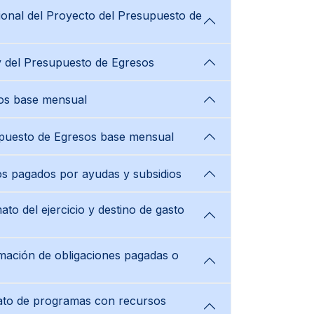
ional del Proyecto del Presupuesto de
 y del Presupuesto de Egresos
sos base mensual
upuesto de Egresos base mensual
os pagados por ayudas y subsidios
to del ejercicio y destino de gasto
rmación de obligaciones pagadas o
mato de programas con recursos