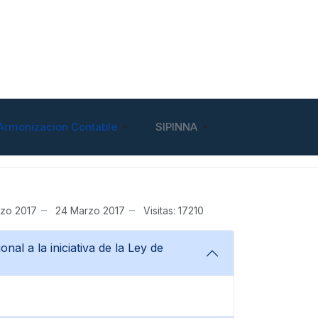
Armonizacion Contable
SIPINNA
zo 2017
24 Marzo 2017
Visitas: 17210
al a la iniciativa de la Ley de