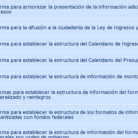
ma para armonizar la presentación de la información adic
resos
ma para la difusión a la ciudadanía de la Ley de Ingresos
ma para establecer la estructura del Calendario de Ingre
ma para establecer la estructura del Calendario del Pres
rma para establecer la estructura de información de mont
mas para establecer la estructura de información del forma
eralizado y reintegros
ma para establecer la estructura de los formatos de info
antizadas con fondos federales
rma para establecer la estructura de información del for
erales por orden de gobierno