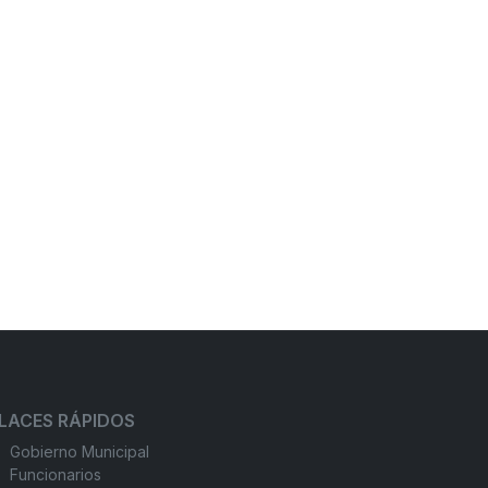
LACES RÁPIDOS
Gobierno Municipal
Funcionarios