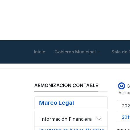
Inicio
Gobierno Municipal
Sala de 
ARMONIZACION CONTABLE
B
Visit
Marco Legal
202
201
Información Financiera