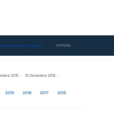
Armonizacion Contable
SIPINNA
iembre 2015
10 Diciembre 2015
2019
2018
2017
2016