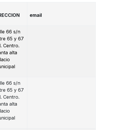
RECCION
email
lle 66 s/n
tre 65 y 67
l. Centro.
anta alta
lacio
nicipal
lle 66 s/n
tre 65 y 67
l. Centro.
anta alta
lacio
nicipal