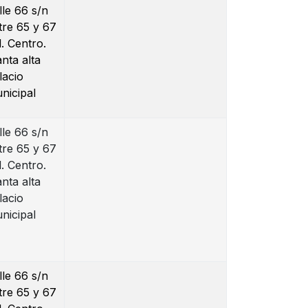
lle 66 s/n
tre 65 y 67
l. Centro.
anta alta
lacio
nicipal
lle 66 s/n
tre 65 y 67
l. Centro.
anta alta
lacio
nicipal
lle 66 s/n
tre 65 y 67