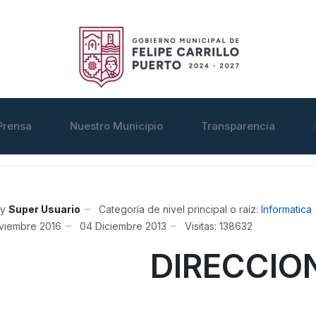
Prensa
Nuestro Municipio
Transparencia
y
Super Usuario
Categoría de nivel principal o raíz:
Informatica
viembre 2016
04 Diciembre 2013
Visitas: 138632
DIRECCIO