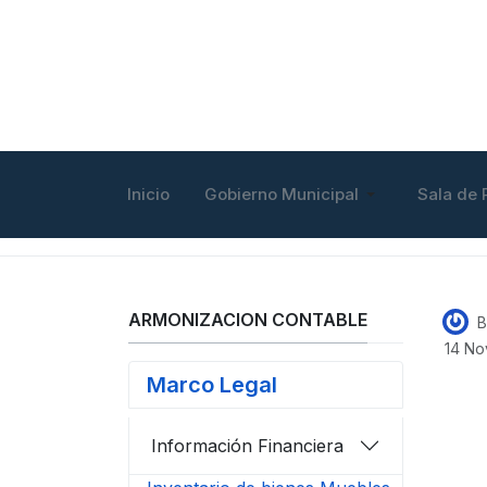
Inicio
Gobierno Municipal
Sala de 
ARMONIZACION CONTABLE
B
14 No
Marco Legal
Información Financiera