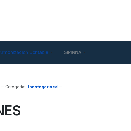
Armonizacion Contable
SIPINNA
Categoría:
Uncategorised
NES