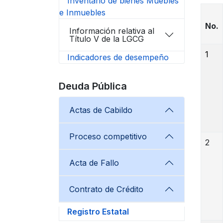
Inventario de bienes Muebles
e Inmuebles
No.
Información relativa al
Título V de la LGCG
1
Indicadores de desempeño
Deuda Pública
Actas de Cabildo
Proceso competitivo
2
Acta de Fallo
Contrato de Crédito
Registro Estatal