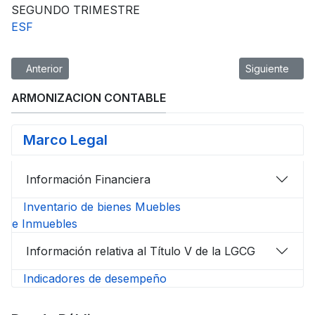
SEGUNDO TRIMESTRE
ESF
Artículo anterior: Estado de Variación en la Hacienda Pública
Artículo sigui
Anterior
Siguiente
ARMONIZACION CONTABLE
Marco Legal
Información Financiera
Inventario de bienes Muebles
e Inmuebles
Información relativa al Título V de la LGCG
Indicadores de desempeño