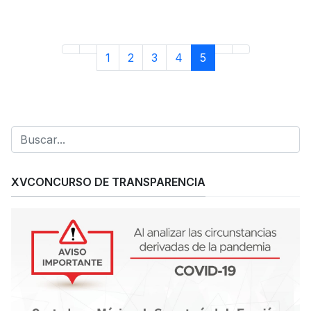
1
2
3
4
5
XVCONCURSO DE TRANSPARENCIA