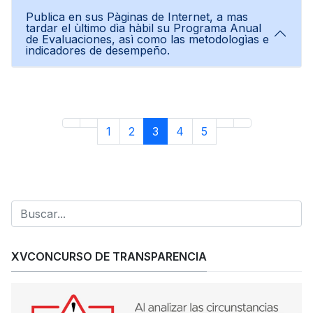
Publica en sus Pàginas de Internet, a mas
tardar el ùltimo dìa hàbil su Programa Anual
de Evaluaciones, asì como las metodologìas e
indicadores de desempeño.
1
2
3
4
5
XVCONCURSO DE TRANSPARENCIA