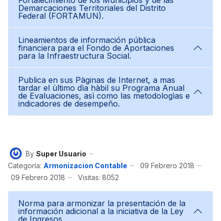
Fortalecimiento de los Municipios y de las
Demarcaciones Territoriales del Distrito
Federal (FORTAMUN).
Lineamientos de información pública
financiera para el Fondo de Aportaciones
para la Infraestructura Social.
Publica en sus Pàginas de Internet, a mas
tardar el ùltimo dìa hàbil su Programa Anual
de Evaluaciones, asì como las metodologìas e
indicadores de desempeño.
By
Super Usuario
Categoría:
Armonizacion Contable
09 Febrero 2018
09 Febrero 2018
Visitas: 8052
Norma para armonizar la presentación de la
información adicional a la iniciativa de la Ley
de Ingresos