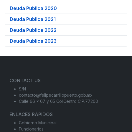
Deuda Publica 2020
Deuda Publica 2021
Deuda Publica 2022
Deuda Publica 2023
CONTACT US
S/N
contacto@felipecarrillopuerto.gob.mx
Calle 66 x 67 y 65 Col.Centro C.P.77200
ENLACES RÁPIDOS
Gobierno Municipal
Funcionarios